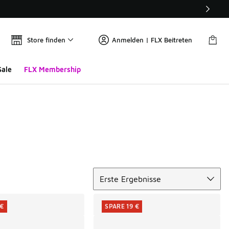
Store finden
Anmelden | FLX Beitreten
Sale
FLX Membership
Sortieren
Erste Ergebnisse
 €
SPARE 19 €