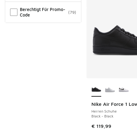
Berechtigt Für Promo-
(
79
)
Code
Weitere Farben ver
Nike Air Force 1 Lo
Herren Schuhe
Black - Black
€ 119,99