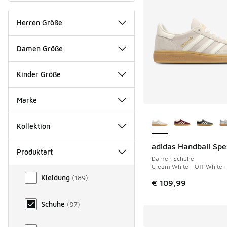
Herren Größe
Damen Größe
Kinder Größe
Marke
Weitere Farben ver
Kollektion
adidas Handball Spe
Produktart
Damen Schuhe
Cream White - Off White 
Produktart
Kleidung
(
189
)
€ 109,99
Schuhe
(
87
)