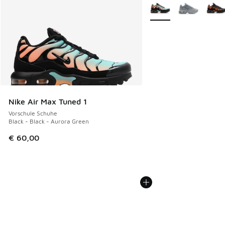
Weitere Farben verfüg
Nike Air Max Tuned 1
Vorschule Schuhe
Black - Black - Aurora Green
€ 60,00