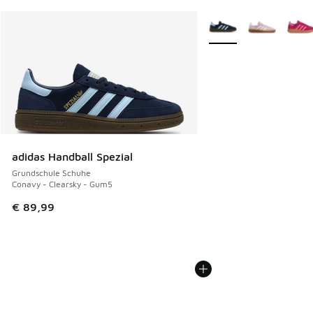
Weitere Farben verfüg
adidas Handball Spezial
Grundschule Schuhe
Conavy - Clearsky - Gum5
€ 89,99