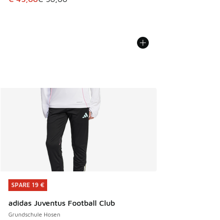
SPARE 19 €
SPARE 19 €
adidas Juventus Football Club
Grundschule Hosen