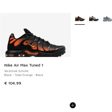
Weitere Farben verfüg
Nike Air Max Tuned 1
Vorschule Schuhe
Black - Total Orange - Black
€ 104,99