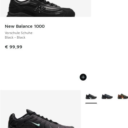
New Balance 1000
Vorschule Schuhe
Black - Black
€ 99,99
Weitere Farben verfüg