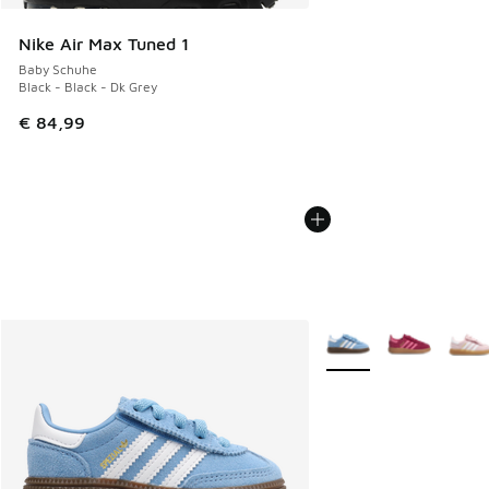
Nike Air Max Tuned 1
Baby Schuhe
Black - Black - Dk Grey
€ 84,99
Weitere Farben verfüg