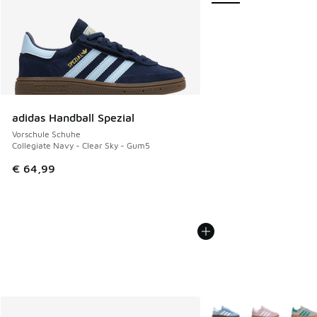
adidas Handball Spezial
Vorschule Schuhe
Collegiate Navy - Clear Sky - Gum5
€ 64,99
Weitere Farben verfüg