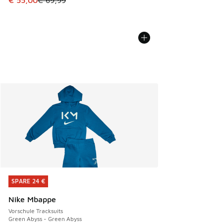
€ 55,00
€ 69,99
SPARE 24 €
SPARE 24 €
Nike Mbappe
Vorschule Tracksuits
Green Abyss - Green Abyss