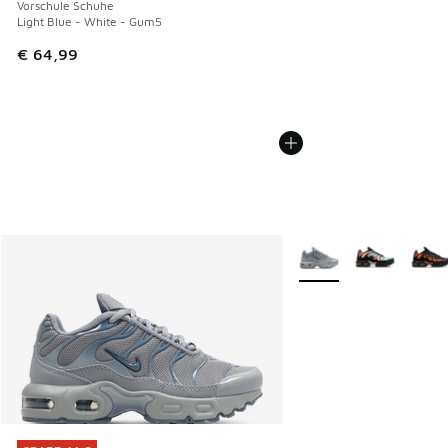
Vorschule Schuhe
Light Blue - White - Gum5
€ 64,99
Weitere Farben verfüg