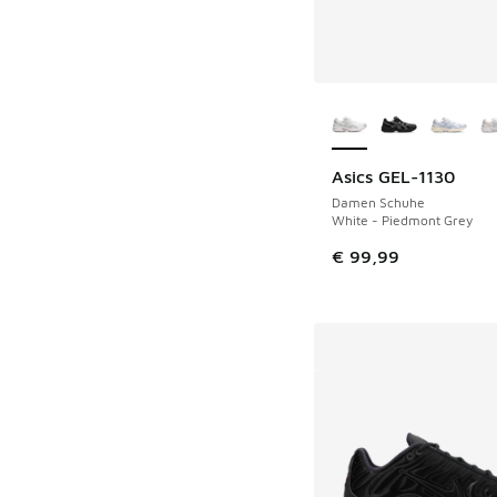
Weitere Farben ver
Asics GEL-1130
Damen Schuhe
White - Piedmont Grey
€ 99,99