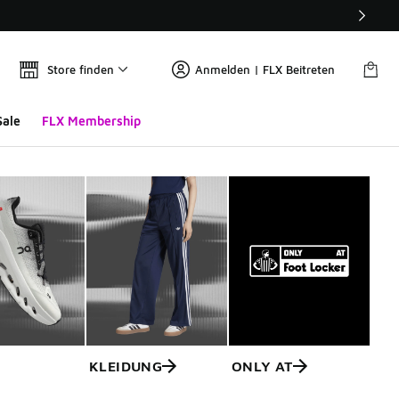
Store finden
Anmelden | FLX Beitreten
Sale
FLX Membership
KLEIDUNG
ONLY AT