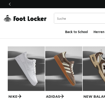
Dieser Link öffnet sich in einem neuen Fenster
Back to School
Herren
NIKE
ADIDAS
NEW BALA