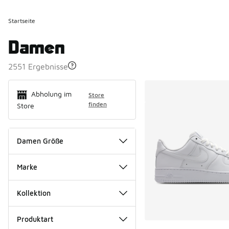
Startseite
Damen
2551 Ergebnisse
Search Resul
Abholung im
Store
finden
Store
Damen Größe
Marke
Kollektion
Produktart
Weitere Farben ver