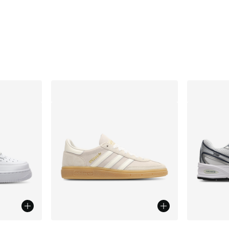
ts
fügbar
Weitere Farben verfügbar
Weitere 