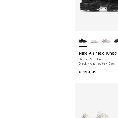
Weitere Farben ver
Nike Air Max Tuned 
Damen Schuhe
Black - Anthracite - Black
€ 199,99