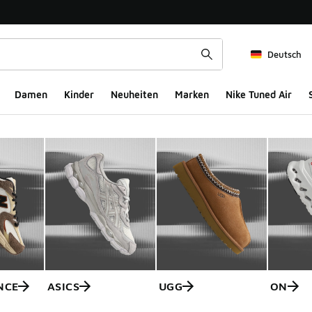
Deutsch
Damen
Kinder
Neuheiten
Marken
Nike Tuned Air
NCE
ASICS
UGG
ON