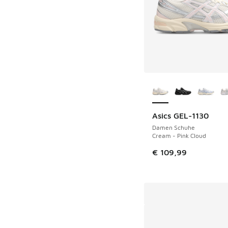
Weitere Farben ver
Asics GEL-1130
Damen Schuhe
Cream - Pink Cloud
€ 109,99