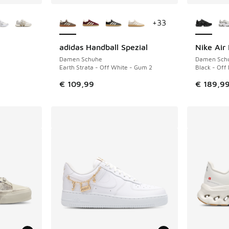
fügbar
Weitere Farben verfügbar
Weitere 
+
33
adidas Handball Spezial
Nike Air
Damen Schuhe
Damen Sch
Earth Strata - Off White - Gum 2
Black - Off 
€ 109,99
€ 189,9