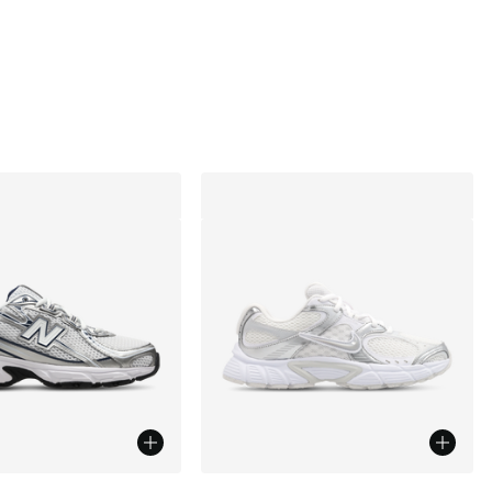
Farben verfügbar
Weitere Farben verfügbar