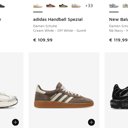
+
33
w
adidas Handball Spezial
New Bal
Damen Schuhe
Damen Sch
Cream White - Off White - Gum4
Nb Navy - 
€ 109,99
€ 119,99