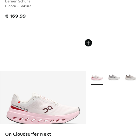
Damen Schuhe
Bloom - Sakura
€ 169,99
Weitere Farben verfüg
On Cloudsurfer Next