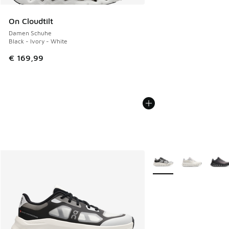
On Cloudtilt
Damen Schuhe
Black - Ivory - White
€ 169,99
Weitere Farben verfüg