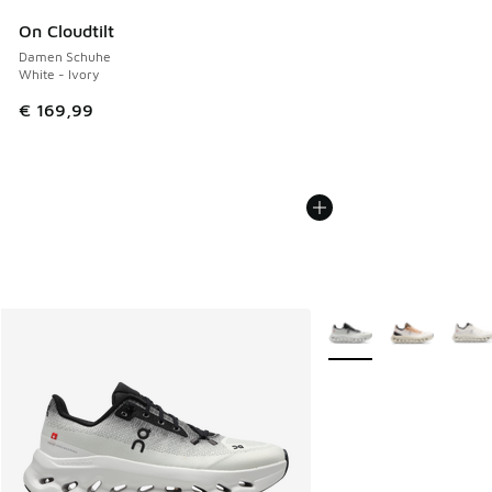
On Cloudtilt
Damen Schuhe
White - Ivory
€ 169,99
Weitere Farben verfüg