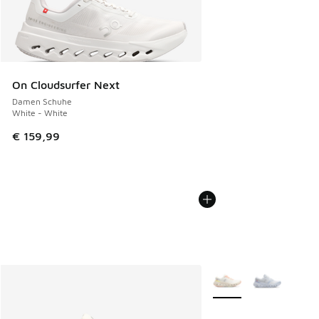
On Cloudsurfer Next
Damen Schuhe
White - White
€ 159,99
Weitere Farben verfüg