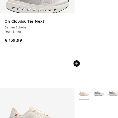
On Cloudsurfer Next
Damen Schuhe
Fog - Silver
€ 159,99
Weitere Farben verfüg