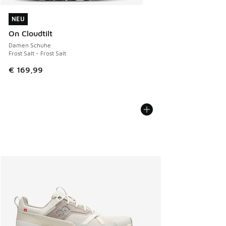
NEU
NEU
On Cloudtilt
Damen Schuhe
Frost Salt - Frost Salt
€ 169,99