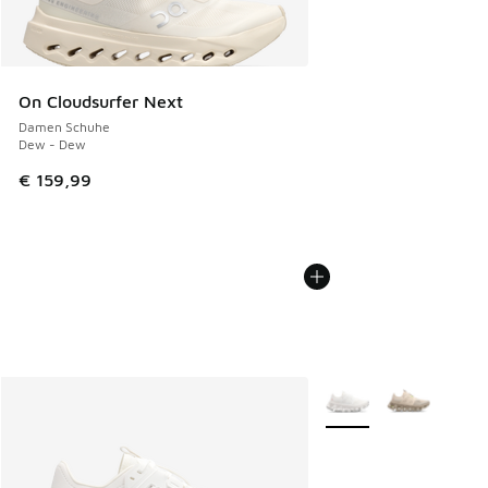
On Cloudsurfer Next
Damen Schuhe
Dew - Dew
€ 159,99
Weitere Farben verfüg