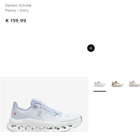
Damen Schuhe
Peony - Ivory
€ 159,99
Weitere Farben verfüg