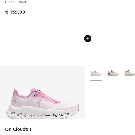
Black - Black
€ 159,99
Weitere Farben verfüg
On Cloudtilt