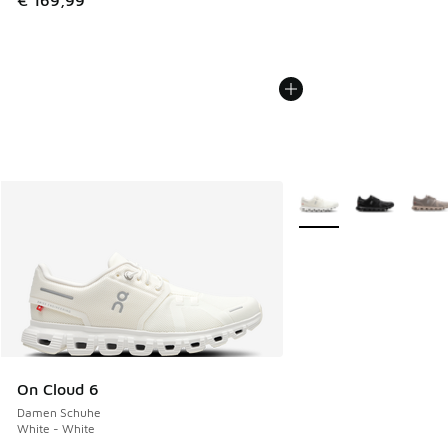
€ 169,99
Weitere Farben verfüg
On Cloud 6
Damen Schuhe
White - White