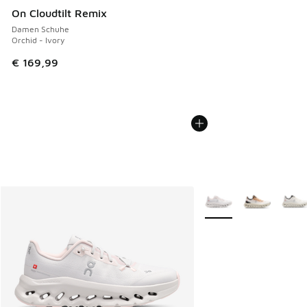
On Cloudtilt Remix
Damen Schuhe
Orchid - Ivory
€ 169,99
Weitere Farben verfüg