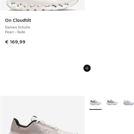
On Cloudtilt
Damen Schuhe
Pearl - Fade
€ 169,99
Weitere Farben verfüg