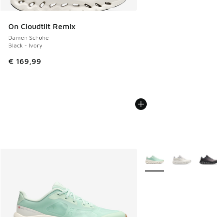
On Cloudtilt Remix
Damen Schuhe
Black - Ivory
€ 169,99
Weitere Farben verfüg