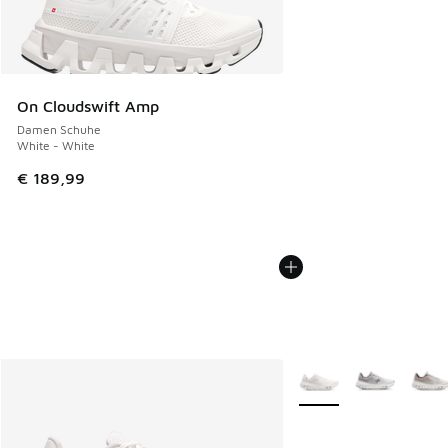
On Cloudswift Amp
Damen Schuhe
White - White
€ 189,99
Weitere Farben verfüg