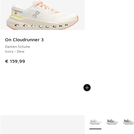
On Cloudrunner 3
Damen Schuhe
Ivory - Dew
€ 159,99
Weitere Farben verfüg