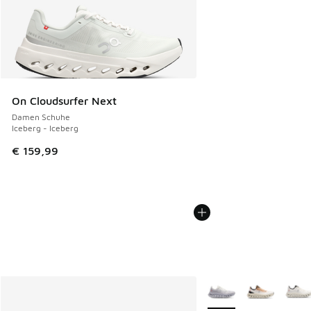
On Cloudsurfer Next
Damen Schuhe
Iceberg - Iceberg
€ 159,99
Weitere Farben verfüg