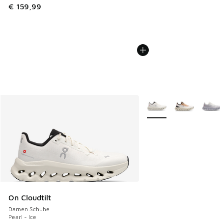
€ 159,99
Weitere Farben verfüg
On Cloudtilt
Damen Schuhe
Pearl - Ice