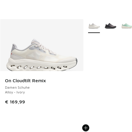
Weitere Farben verfüg
On Cloudtilt Remix
Damen Schuhe
Alloy - Ivory
€ 169,99