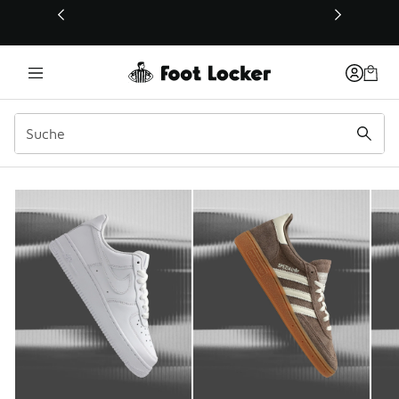
Dieser Link öffnet sich in einem neuen Fenster