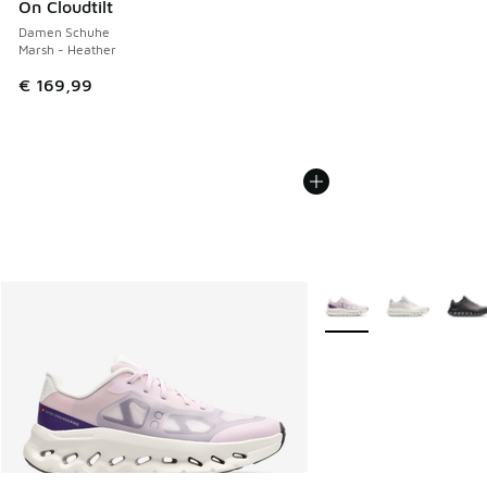
On Cloudtilt
Damen Schuhe
Marsh - Heather
€ 169,99
Weitere Farben verfüg