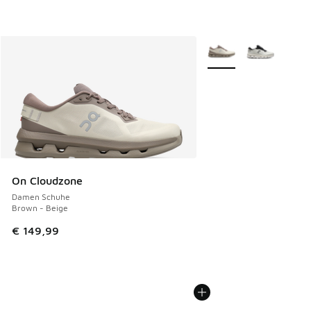
Weitere Farben verfüg
On Cloudzone
Damen Schuhe
Brown - Beige
€ 149,99