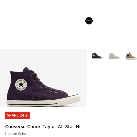
Weitere Farben verfüg
SPARE 24 €
SPARE 24 €
Converse Chuck Taylor All Star Hi
Herren Schuhe