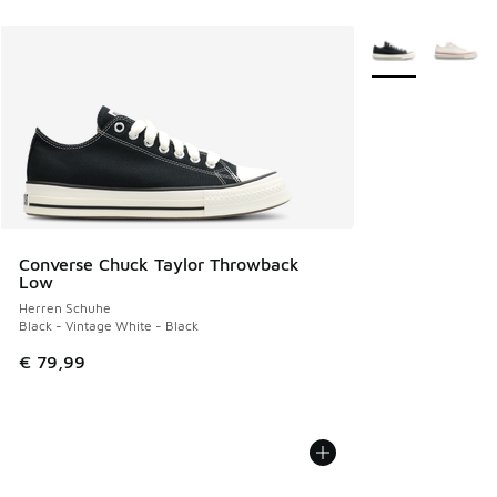
Weitere Farben v
Converse Chuck Taylor Throwback
Low
Herren Schuhe
Black - Vintage White - Black
€ 79,99