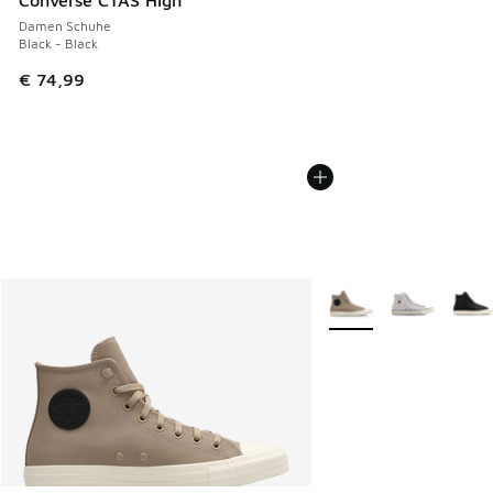
Converse CTAS High
Damen Schuhe
Black - Black
€ 74,99
Weitere Farben verfüg