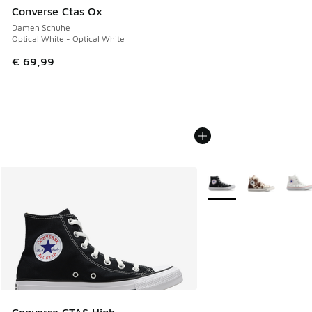
Converse Ctas Ox
Damen Schuhe
Optical White - Optical White
€ 69,99
Weitere Farben verfüg