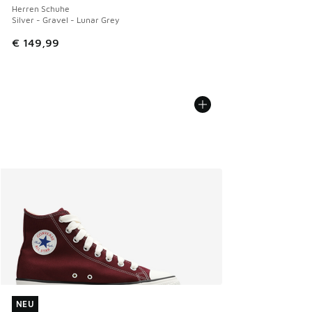
Herren Schuhe
Silver - Gravel - Lunar Grey
€ 149,99
NEU
NEU