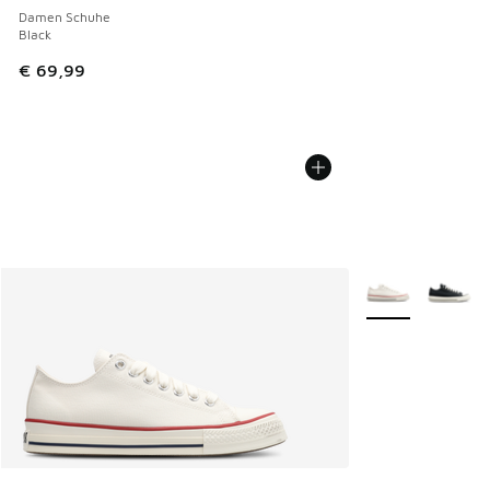
Damen Schuhe
Black
€ 69,99
Weitere Farben v