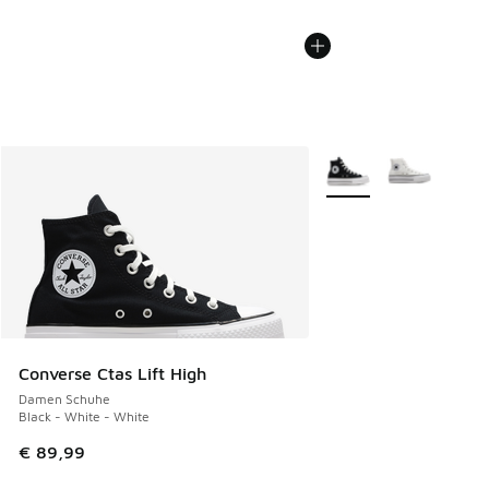
Weitere Farben verfüg
Converse Ctas Lift High
Damen Schuhe
Black - White - White
€ 89,99