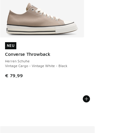
NEU
NEU
Converse Throwback
Herren Schuhe
Vintage Cargo - Vintage White - Black
€ 79,99