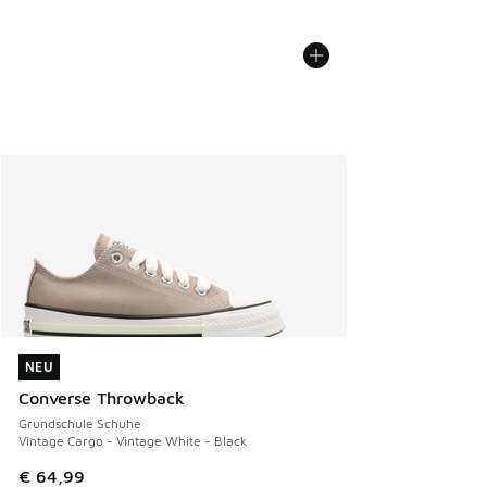
NEU
NEU
Converse Throwback
Grundschule Schuhe
Vintage Cargo - Vintage White - Black
€ 64,99