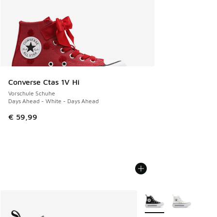
Converse Ctas 1V Hi
Vorschule Schuhe
Days Ahead - White - Days Ahead
€ 59,99
Weitere Farben verfüg