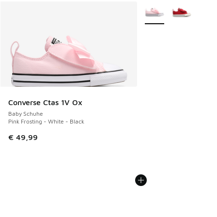
Weitere Farben verfüg
Converse Ctas 1V Ox
Baby Schuhe
Pink Frosting - White - Black
€ 49,99