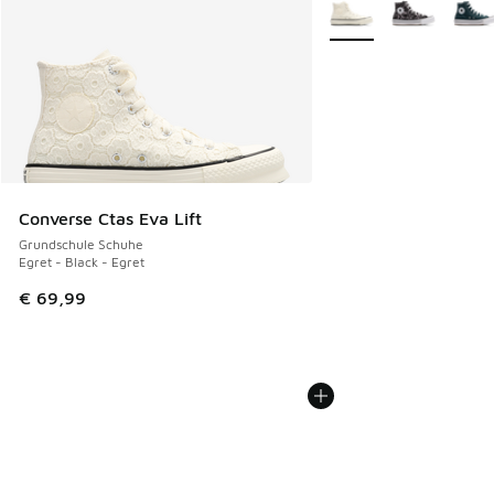
Weitere Farben verfüg
Converse Ctas Eva Lift
Grundschule Schuhe
Egret - Black - Egret
€ 69,99