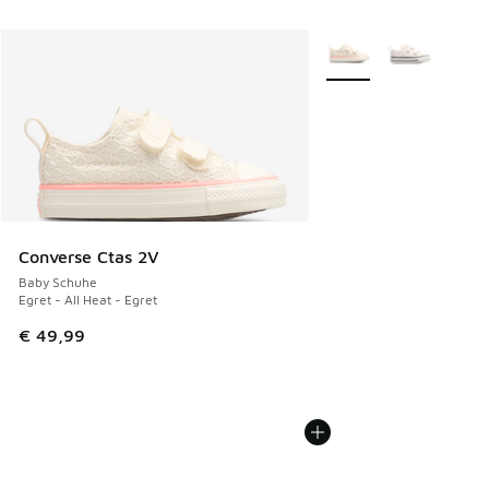
Weitere Farben verfüg
Converse Ctas 2V
Baby Schuhe
Egret - All Heat - Egret
€ 49,99