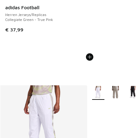
adidas Football
Herren Jerseys/Replicas
Collegiate Green - True Pink
€ 37,99
Weitere Farben verfüg