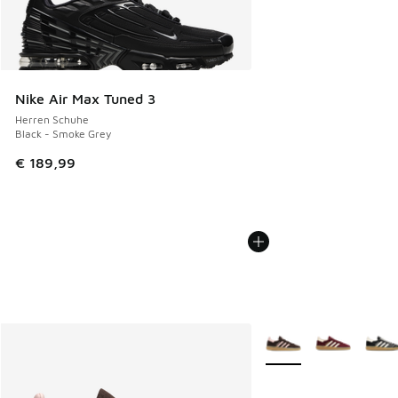
Nike Air Max Tuned 3
Herren Schuhe
Black - Smoke Grey
€ 189,99
Weitere Farben verfüg