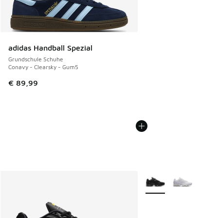
adidas Handball Spezial
Grundschule Schuhe
Conavy - Clearsky - Gum5
€ 89,99
Weitere Farben verfüg