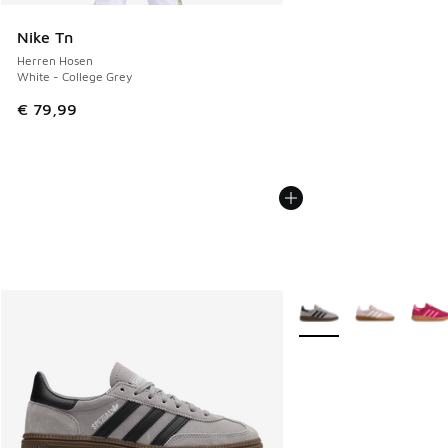
Nike Tn
Herren Hosen
White - College Grey
€ 79,99
Weitere Farben verfüg