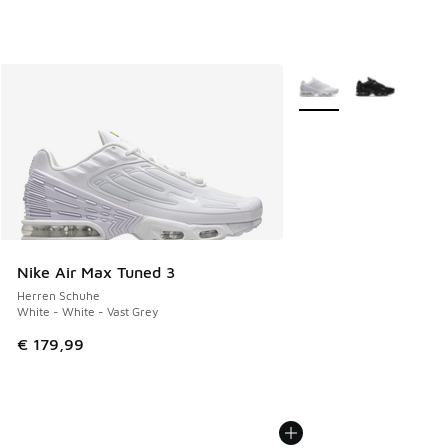
Weitere Farben verfüg
Nike Air Max Tuned 3
Herren Schuhe
White - White - Vast Grey
€ 179,99