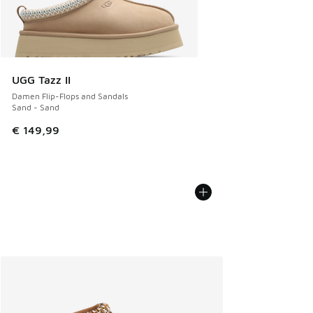
UGG Tazz II
Damen Flip-Flops and Sandals
Sand - Sand
€ 149,99