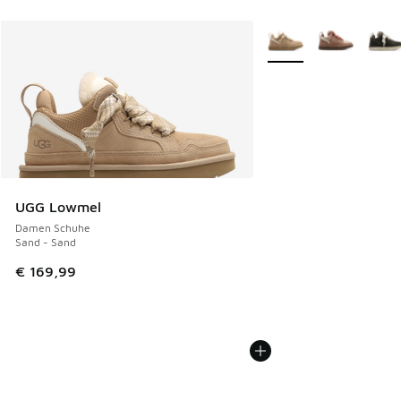
Weitere Farben verfüg
UGG Lowmel
Damen Schuhe
Sand - Sand
€ 169,99