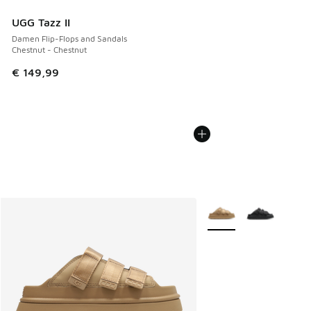
UGG Tazz II
Damen Flip-Flops and Sandals
Chestnut - Chestnut
€ 149,99
Weitere Farben verfüg