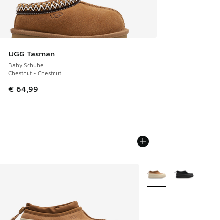
UGG Tasman
Baby Schuhe
Chestnut - Chestnut
€ 64,99
Weitere Farben verfüg