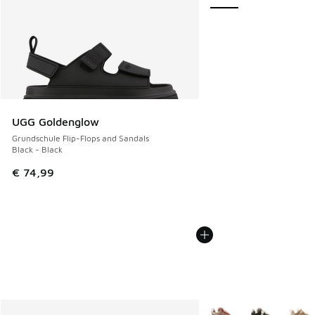
UGG Goldenglow
Grundschule Flip-Flops and Sandals
Black - Black
€ 74,99
Weitere Farben verfüg