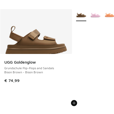
Weitere Farben verfüg
UGG Goldenglow
Grundschule Flip-Flops and Sandals
Bison Brown - Bison Brown
€ 74,99