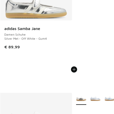
adidas Samba Jane
Damen Schuhe
Silver Met - Off White - Gum4
€ 89,99
Weitere Farben verfüg