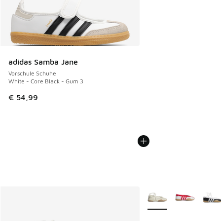
adidas Samba Jane
Vorschule Schuhe
White - Core Black - Gum 3
€ 54,99
Weitere Farben verfüg