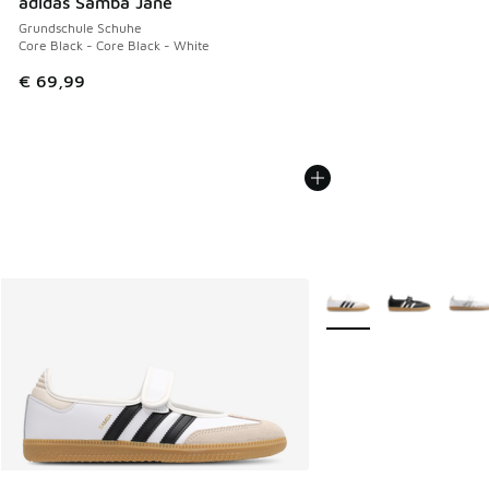
adidas Samba Jane
Grundschule Schuhe
Core Black - Core Black - White
€ 69,99
Weitere Farben verfüg