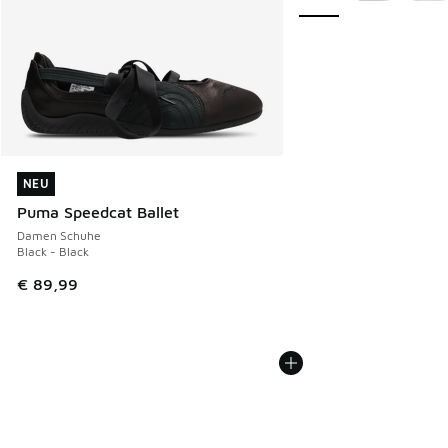
NEU
NEU
Puma Speedcat Ballet
Damen Schuhe
Black - Black
€ 89,99