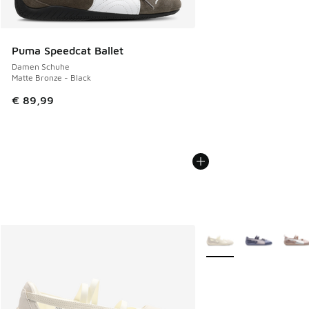
Puma Speedcat Ballet
Damen Schuhe
Matte Bronze - Black
€ 89,99
Weitere Farben verfüg