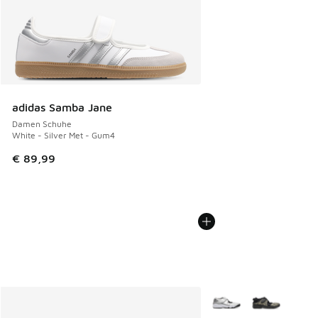
adidas Samba Jane
Damen Schuhe
White - Silver Met - Gum4
€ 89,99
Weitere Farben verfüg