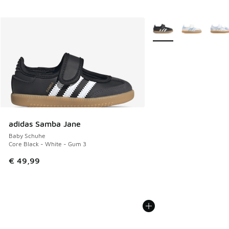
Weitere Farben verfüg
adidas Samba Jane
Baby Schuhe
Core Black - White - Gum 3
€ 49,99