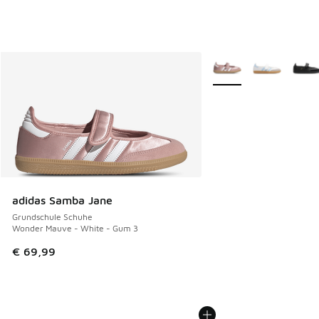
Weitere Farben verfüg
adidas Samba Jane
Grundschule Schuhe
Wonder Mauve - White - Gum 3
€ 69,99