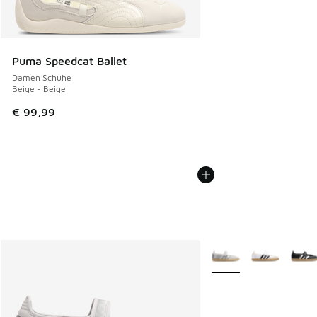
Puma Speedcat Ballet
Damen Schuhe
Beige - Beige
€ 99,99
Weitere Farben verfüg