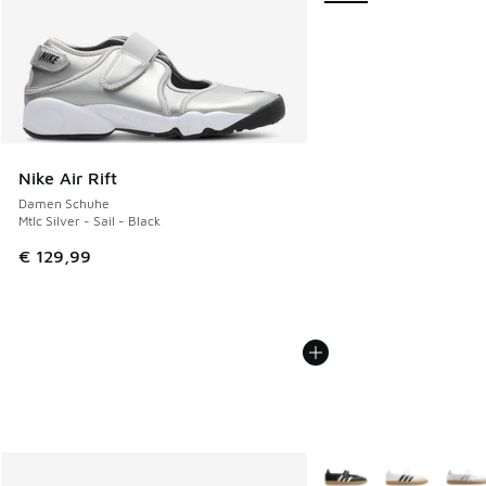
Nike Air Rift
Damen Schuhe
Mtlc Silver - Sail - Black
€ 129,99
Weitere Farben verfüg