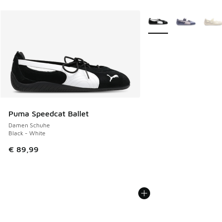
Weitere Farben verfüg
Puma Speedcat Ballet
Damen Schuhe
Black - White
€ 89,99