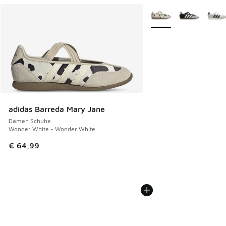
Weitere Farben verfüg
adidas Barreda Mary Jane
Damen Schuhe
Wonder White - Wonder White
€ 64,99