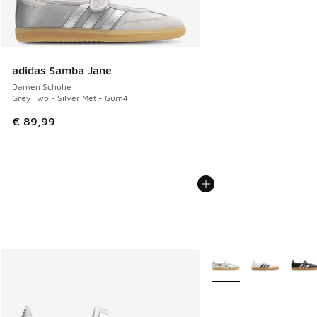
adidas Samba Jane
Damen Schuhe
Grey Two - Silver Met - Gum4
€ 89,99
Weitere Farben verfüg