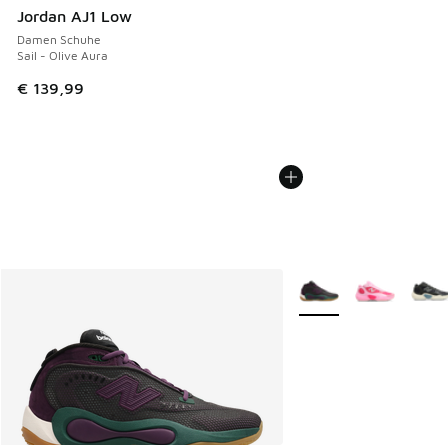
Jordan AJ1 Low
Damen Schuhe
Sail - Olive Aura
€ 139,99
Weitere Farben verfüg