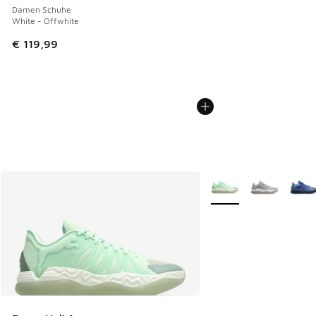
Damen Schuhe
White - Offwhite
€ 119,99
Weitere Farben verfüg