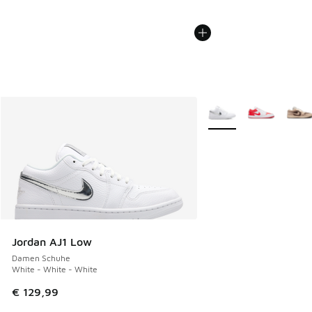
Weitere Farben verfüg
Jordan AJ1 Low
Damen Schuhe
White - White - White
€ 129,99