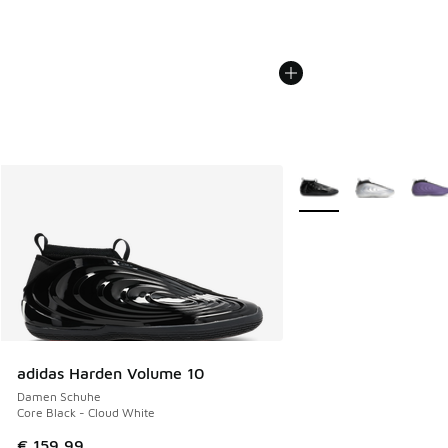
Weitere Farben verfüg
adidas Harden Volume 10
Damen Schuhe
Core Black - Cloud White
€ 159,99