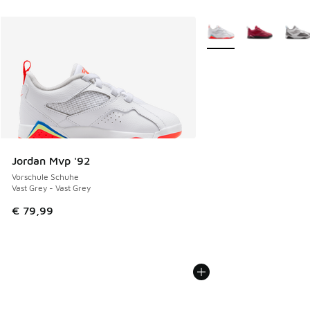
Weitere Farben verfüg
Jordan Mvp '92
Vorschule Schuhe
Vast Grey - Vast Grey
€ 79,99