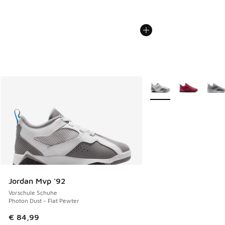
Weitere Farben verfüg
Jordan Mvp '92
Vorschule Schuhe
Photon Dust - Flat Pewter
€ 84,99