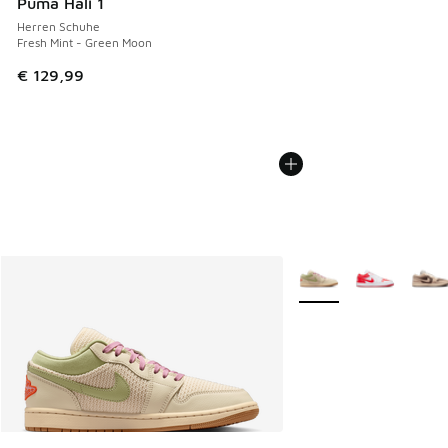
Puma Hali 1
Herren Schuhe
Fresh Mint - Green Moon
€ 129,99
Weitere Farben verfüg