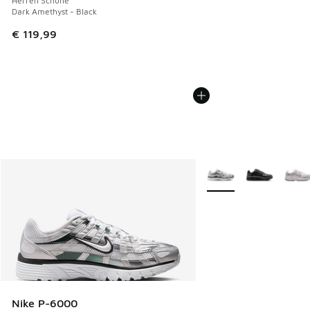
Herren Schuhe
Dark Amethyst - Black
€ 119,99
Weitere Farben verfüg
Nike P-6000