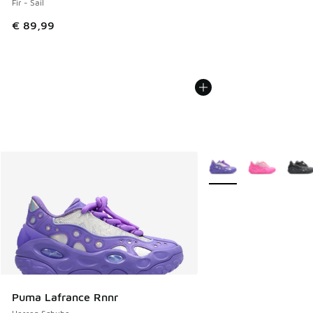
Fir - Sail
€ 89,99
Weitere Farben verfüg
Puma Lafrance Rnnr