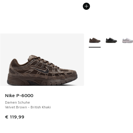
Weitere Farben verfüg
Nike P-6000
Damen Schuhe
Velvet Brown - British Khaki
€ 119,99