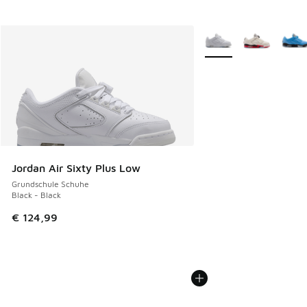
Weitere Farben verfüg
Jordan Air Sixty Plus Low
Grundschule Schuhe
Black - Black
€ 124,99