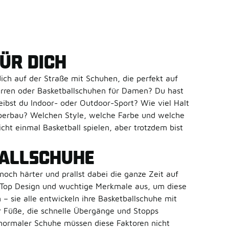
ÜR DICH
dich auf der Straße mit Schuhen, die perfekt auf
erren oder Basketballschuhen für Damen? Du hast
ibst du Indoor- oder Outdoor-Sport? Wie viel Halt
örperbau? Welchen Style, welche Farbe und welche
cht einmal Basketball spielen, aber trotzdem bist
BALLSCHUHE
noch härter und prallst dabei die ganze Zeit auf
h-Top Design und wuchtige Merkmale aus, um diese
– sie alle entwickeln ihre Basketballschuhe mit
ür Füße, die schnelle Übergänge und Stopps
 normaler Schuhe müssen diese Faktoren nicht