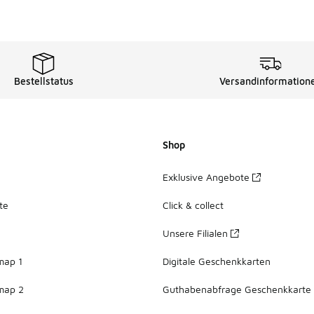
Bestellstatus
Versandinformation
Shop
Exklusive Angebote
te
Click & collect
Unsere Filialen
map 1
Digitale Geschenkkarten
map 2
Guthabenabfrage Geschenkkarte