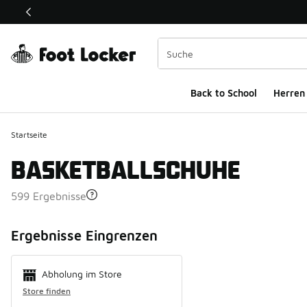
Dieser Link öffnet sich in einem neuen Fenster
Back to School
Herren
Startseite
BASKETBALLSCHUHE
599 Ergebnisse
Search Resul
Ergebnisse Eingrenzen
Abholung im Store
Store finden