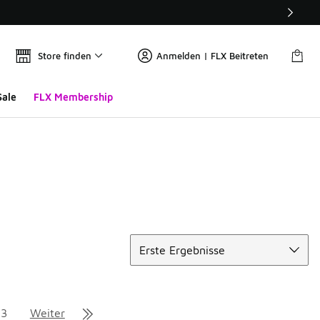
Store finden
Anmelden | FLX Beitreten
Sale
FLX Membership
Sortieren
Erste Ergebnisse
13
Weiter