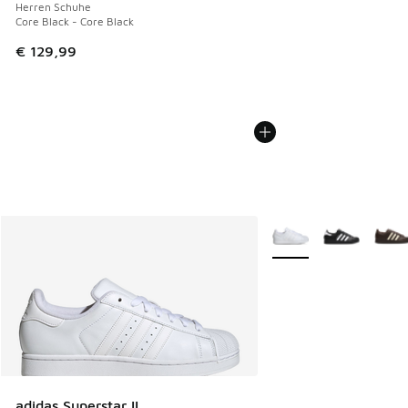
Herren Schuhe
Core Black - Core Black
€ 129,99
Weitere Farben verfüg
adidas Superstar II