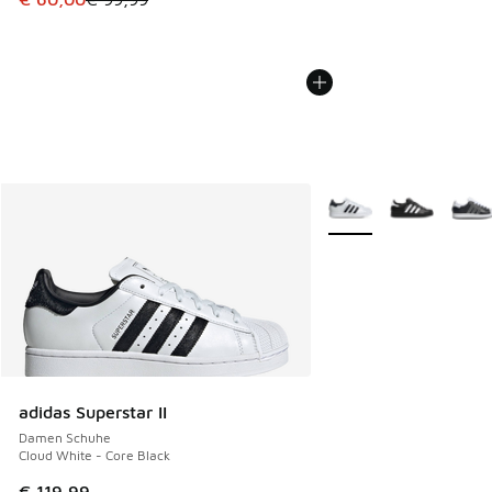
Weitere Farben verfüg
adidas Superstar II
Damen Schuhe
Cloud White - Core Black
€ 119,99