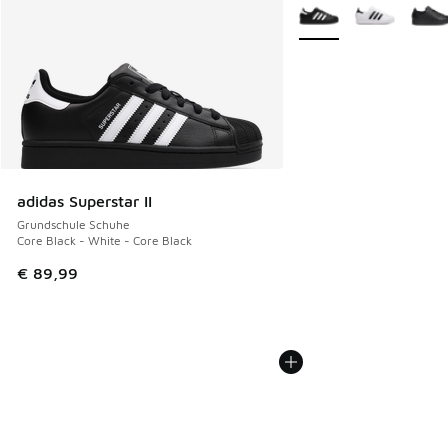
Weitere Farben verfüg
adidas Superstar II
Grundschule Schuhe
Core Black - White - Core Black
€ 89,99