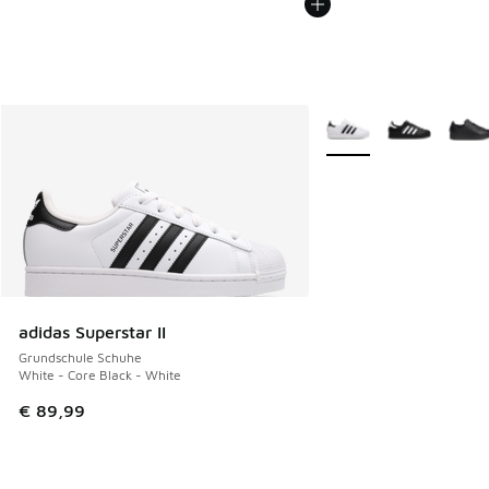
Weitere Farben verfüg
adidas Superstar II
Grundschule Schuhe
White - Core Black - White
€ 89,99