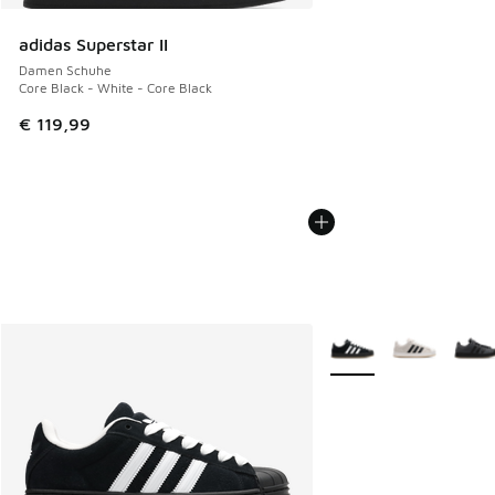
adidas Superstar II
Damen Schuhe
Core Black - White - Core Black
€ 119,99
Weitere Farben verfüg