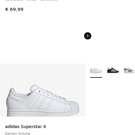
€ 69,99
Weitere Farben verfüg
adidas Superstar II
Damen Schuhe