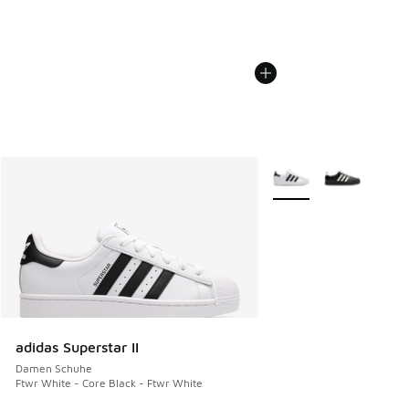
Weitere Farben verfüg
adidas Superstar II
Damen Schuhe
Ftwr White - Core Black - Ftwr White