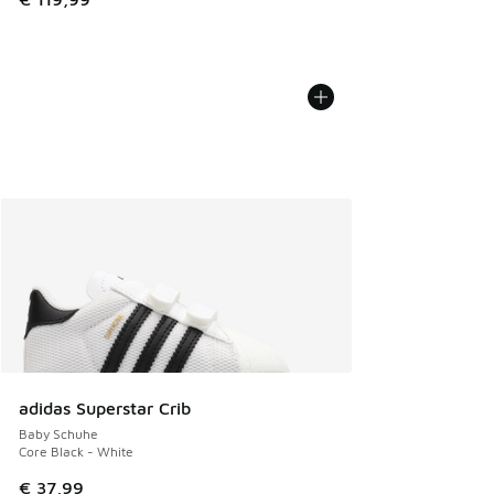
adidas Superstar Crib
Baby Schuhe
Core Black - White
€ 37,99