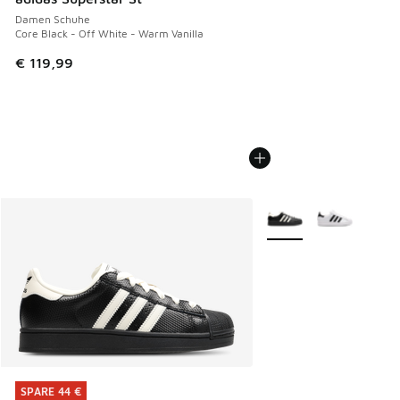
Damen Schuhe
Core Black - Off White - Warm Vanilla
€ 119,99
Weitere Farben verfüg
SPARE 44 €
SPARE 44 €