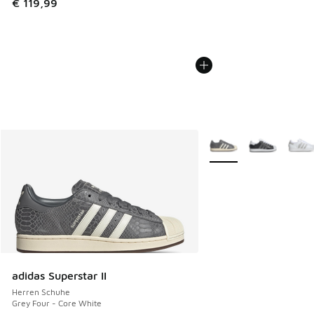
€ 119,99
Weitere Farben verfüg
adidas Superstar II
Herren Schuhe
Grey Four - Core White