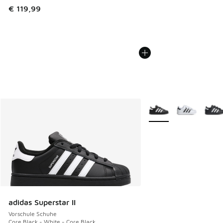
€ 119,99
Weitere Farben verfüg
adidas Superstar II
Vorschule Schuhe
Core Black - White - Core Black