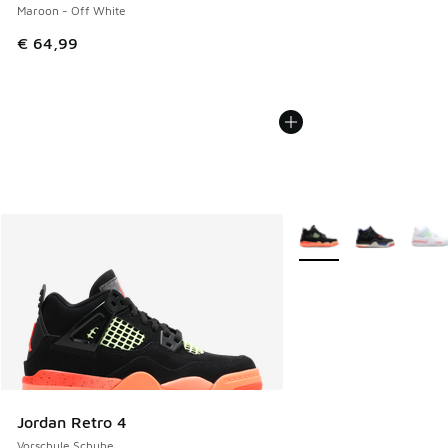
Maroon - Off White
€ 64,99
Weitere Farben verfüg
Jordan Retro 4
Vorschule Schuhe