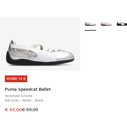
Weitere Farben verfüg
SPARE 14 €
SPARE 14 €
Puma Speedcat Ballet
Vorschule Schuhe
Ash Gray - White - Black
Dieser Artikel ist im Sale. Der Preis ist von € 59,99 auf € 
€ 45,00
€ 59,99