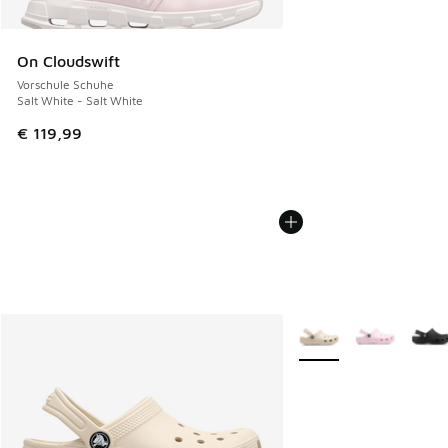
On Cloudswift
Vorschule Schuhe
Salt White - Salt White
€ 119,99
Weitere Farben verfüg