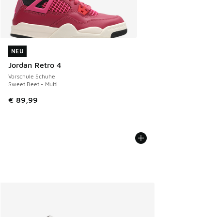
NEU
NEU
Jordan Retro 4
Vorschule Schuhe
Sweet Beet - Multi
€ 89,99