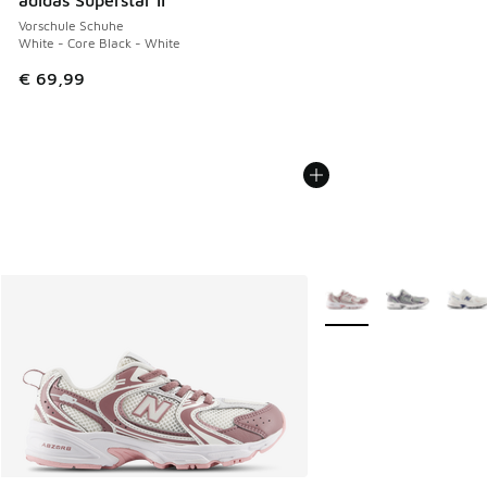
adidas Superstar II
Vorschule Schuhe
White - Core Black - White
€ 69,99
Weitere Farben verfüg