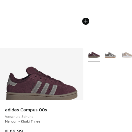
Weitere Farben verfüg
adidas Campus 00s
Vorschule Schuhe
Maroon - Khaki Three
€ 69,99