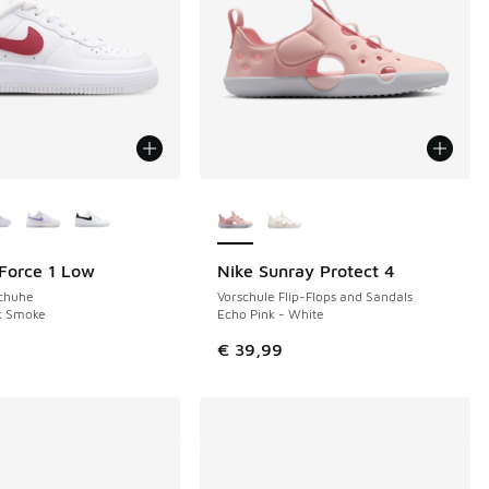
Farben verfügbar
Weitere Farben verfügbar
 Force 1 Low
Nike Sunray Protect 4
Schuhe
Vorschule Flip-Flops and Sandals
k Smoke
Echo Pink - White
€ 39,99