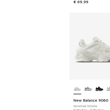
€ 69,99
Weitere Farben ver
New Balance 9060
Vorschule Schuhe
Reflection - Reflection