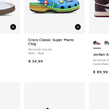
Weitere 
Crocs Classic Super Mario
NEU
Clog
Vorschule Schuhe
Multi - Multi
Jordan A
Vorschule 
€ 54,99
Sweet Beet 
€ 89,99