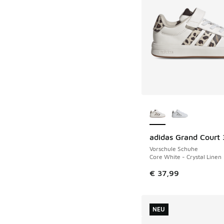
Weitere Farben ver
adidas Grand Court 
Vorschule Schuhe
Core White - Crystal Linen
€ 37,99
NEU