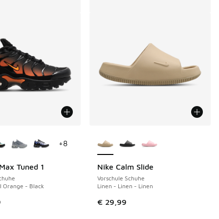
Farben verfügbar
Weitere Farben verfügbar
+
8
 Max Tuned 1
Nike Calm Slide
Schuhe
Vorschule Schuhe
al Orange - Black
Linen - Linen - Linen
9
€ 29,99