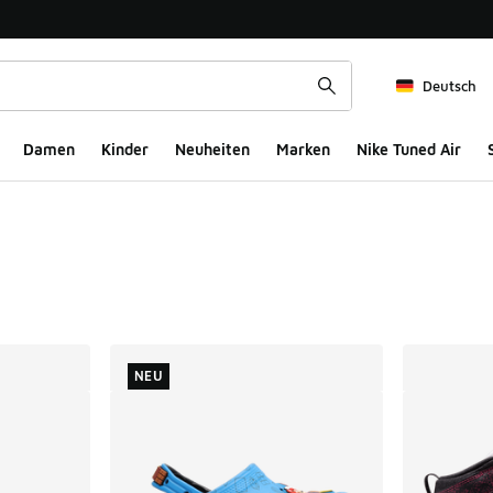
Deutsch
Damen
Kinder
Neuheiten
Marken
Nike Tuned Air
ts
NEU