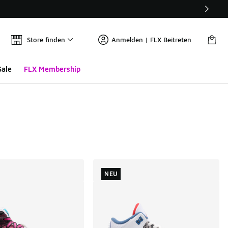
Store finden
Anmelden | FLX Beitreten
Sale
FLX Membership
NEU