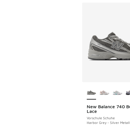
Weitere Farben ver
New Balance 740 B
Lace
Vorschule Schuhe
Harbor Grey - Silver Metall