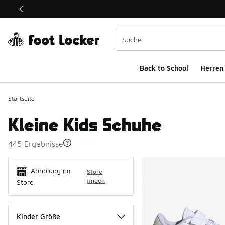
Dieser Link öffnet sich in einem neuen Fenster
Back to School
Herren
Startseite
Kleine Kids Schuhe
445 Ergebnisse
Search Resul
Abholung im
Store
finden
Store
Kinder Größe