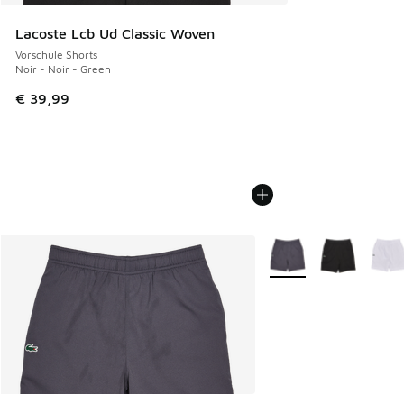
Lacoste Lcb Ud Classic Woven
Vorschule Shorts
Noir - Noir - Green
€ 39,99
Weitere Farben verfüg