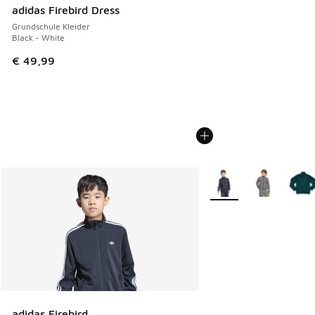
adidas Firebird Dress
Grundschule Kleider
Black - White
€ 49,99
Weitere Farben verfüg
adidas Firebird