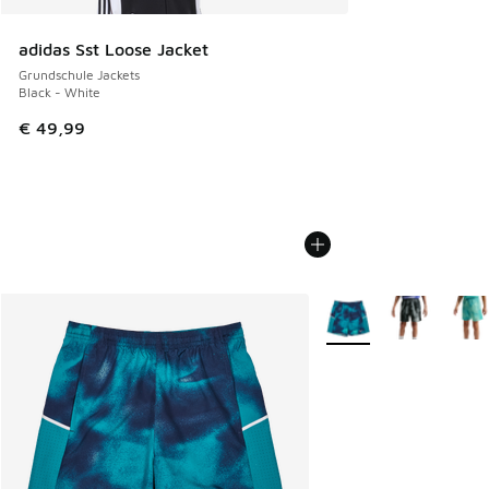
adidas Sst Loose Jacket
Grundschule Jackets
Black - White
€ 49,99
Weitere Farben verfüg