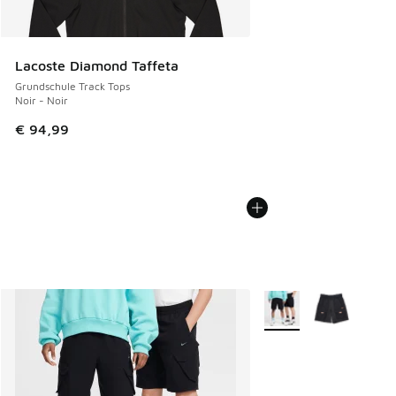
Lacoste Diamond Taffeta
Grundschule Track Tops
Noir - Noir
€ 94,99
Weitere Farben verfüg