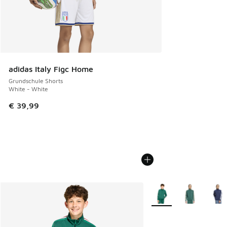
adidas Italy Figc Home
Grundschule Shorts
White - White
€ 39,99
Weitere Farben verfüg