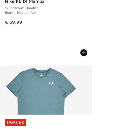
Nike Kb Df Mamba
Grundschule Hoodies
Black - Medium Ash
€ 59,99
SPARE 6 €
SPARE 6 €