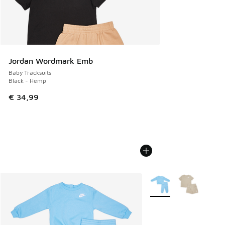
Jordan Wordmark Emb
Baby Tracksuits
Black - Hemp
€ 34,99
Weitere Farben verfüg