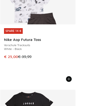
SPARE 14 €
SPARE 14 €
Nike Aop Futura Toss
Vorschule Tracksuits
White - Black
Dieser Artikel ist im Sale. Der Preis ist von € 39,99 auf € 
€ 25,00
€ 39,99