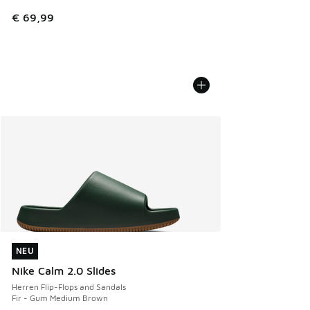
€ 69,99
NEU
NEU
Nike Calm 2.0 Slides
Herren Flip-Flops and Sandals
Fir - Gum Medium Brown