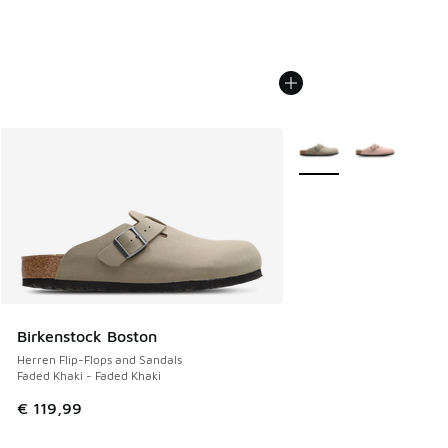
Weitere Farben verfüg
Birkenstock Boston
Herren Flip-Flops and Sandals
Faded Khaki - Faded Khaki
€ 119,99