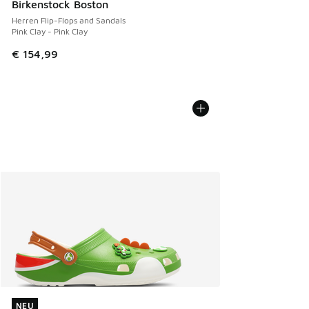
Birkenstock Boston
Herren Flip-Flops and Sandals
Pink Clay - Pink Clay
€ 154,99
NEU
NEU