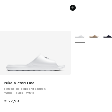
Weitere Farben verfüg
Nike Victori One
Herren Flip-Flops and Sandals
White - Black - White
€ 27,99