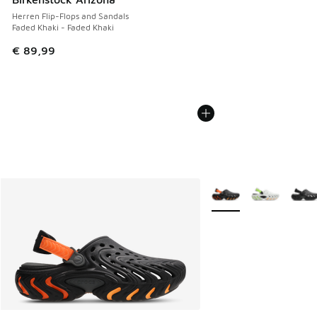
Herren Flip-Flops and Sandals
Faded Khaki - Faded Khaki
€ 89,99
Weitere Farben verfüg