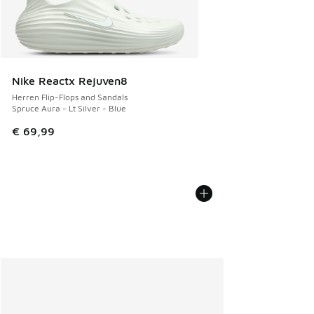
Nike Reactx Rejuven8
Herren Flip-Flops and Sandals
Spruce Aura - Lt Silver - Blue
€ 69,99