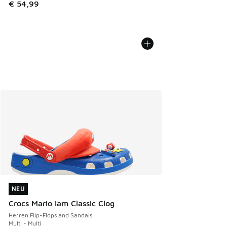
€ 54,99
NEU
NEU
Crocs Mario Iam Classic Clog
Herren Flip-Flops and Sandals
Multi - Multi