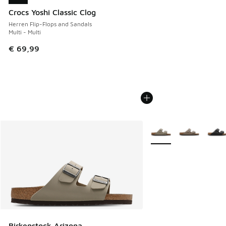
Crocs Yoshi Classic Clog
Herren Flip-Flops and Sandals
Multi - Multi
€ 69,99
Weitere Farben verfüg
Birkenstock Arizona