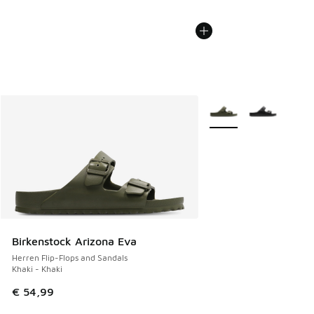
Weitere Farben verfüg
Birkenstock Arizona Eva
Herren Flip-Flops and Sandals
Khaki - Khaki
€ 54,99