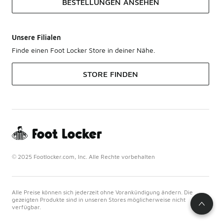
BESTELLUNGEN ANSEHEN
Unsere Filialen
Finde einen Foot Locker Store in deiner Nähe.
STORE FINDEN
© 2025 Footlocker.com, Inc. Alle Rechte vorbehalten
Alle Preise können sich jederzeit ohne Vorankündigung ändern. Die
gezeigten Produkte sind in unseren Stores möglicherweise nicht
verfügbar.