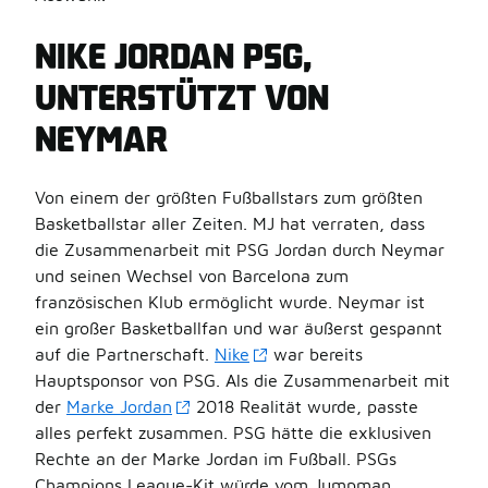
NIKE JORDAN PSG,
UNTERSTÜTZT VON
NEYMAR
Von einem der größten Fußballstars zum größten
Basketballstar aller Zeiten. MJ hat verraten, dass
die Zusammenarbeit mit PSG Jordan durch Neymar
und seinen Wechsel von Barcelona zum
französischen Klub ermöglicht wurde. Neymar ist
ein großer Basketballfan und war äußerst gespannt
auf die Partnerschaft.
Nike
war bereits
Hauptsponsor von PSG. Als die Zusammenarbeit mit
der
Marke Jordan
2018 Realität wurde, passte
alles perfekt zusammen. PSG hätte die exklusiven
Rechte an der Marke Jordan im Fußball. PSGs
Champions League-Kit würde vom Jumpman