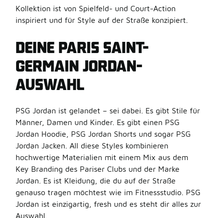
Kollektion ist von Spielfeld- und Court-Action
inspiriert und für Style auf der Straße konzipiert.
DEINE PARIS SAINT-
GERMAIN JORDAN-
AUSWAHL
PSG Jordan ist gelandet – sei dabei. Es gibt Stile für
Männer, Damen und Kinder. Es gibt einen PSG
Jordan Hoodie, PSG Jordan Shorts und sogar PSG
Jordan Jacken. All diese Styles kombinieren
hochwertige Materialien mit einem Mix aus dem
Key Branding des Pariser Clubs und der Marke
Jordan. Es ist Kleidung, die du auf der Straße
genauso tragen möchtest wie im Fitnessstudio. PSG
Jordan ist einzigartig, fresh und es steht dir alles zur
Auswahl.