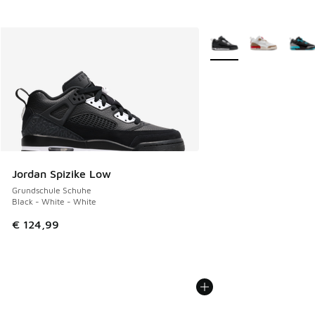
Weitere Farben verfüg
Jordan Spizike Low
Grundschule Schuhe
Black - White - White
€ 124,99