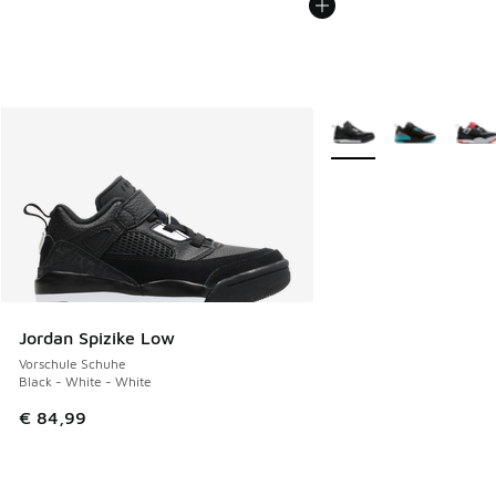
Weitere Farben verfüg
Jordan Spizike Low
Vorschule Schuhe
Black - White - White
€ 84,99