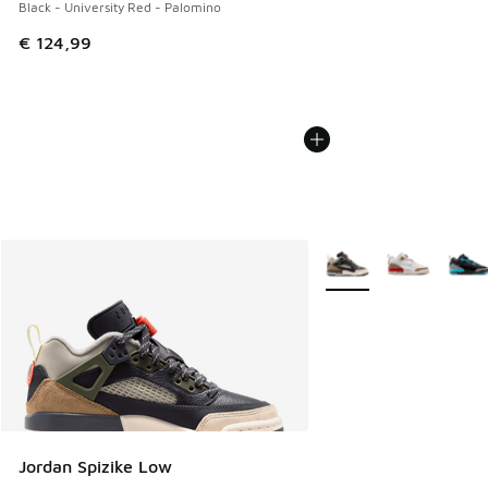
Black - University Red - Palomino
€ 124,99
Weitere Farben verfüg
Jordan Spizike Low