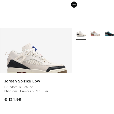
Weitere Farben verfüg
Jordan Spizike Low
Grundschule Schuhe
Phantom - University Red - Sail
€ 124,99