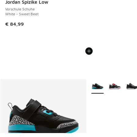
Jordan Spizike Low
Vorschule Schuhe
White - Sweet Beet
€ 84,99
Weitere Farben verfüg