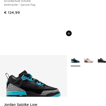
Grundschule Schuhe
Anthracite - Spruce Fog
€ 124,99
Weitere Farben verfüg
Jordan Spizike Low