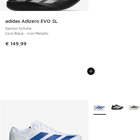
adidas Adizero EVO SL
Damen Schuhe
Core Black - Iron Metallic
€ 149,99
Weitere Farben verfüg