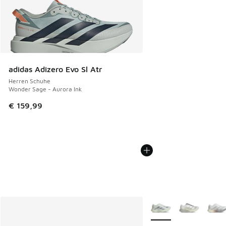
adidas Adizero Evo Sl Atr
Herren Schuhe
Wonder Sage - Aurora Ink
€ 159,99
Weitere Farben verfüg