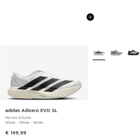
Weitere Farben verfüg
adidas Adizero EVO SL
Herren Schuhe
White - White - White
€ 149,99