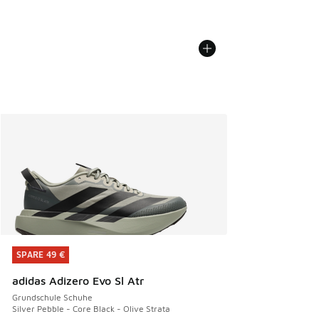
SPARE 49 €
SPARE 49 €
adidas Adizero Evo Sl Atr
Grundschule Schuhe
Silver Pebble - Core Black - Olive Strata