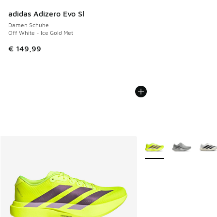
adidas Adizero Evo Sl
Damen Schuhe
Off White - Ice Gold Met
€ 149,99
Weitere Farben verfüg