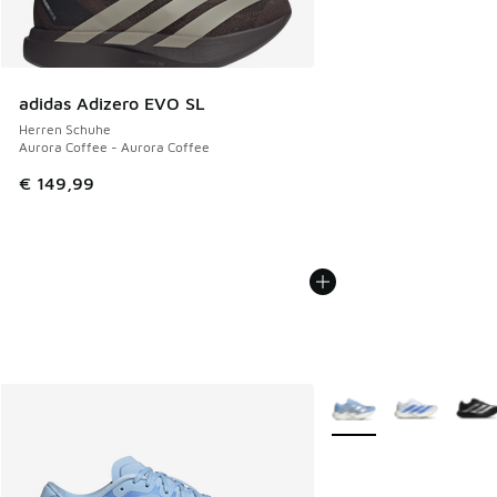
adidas Adizero EVO SL
Herren Schuhe
Aurora Coffee - Aurora Coffee
€ 149,99
Weitere Farben verfüg