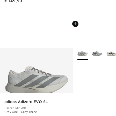
€ 149,99
Weitere Farben verfüg
adidas Adizero EVO SL
Herren Schuhe
Grey One - Grey Three