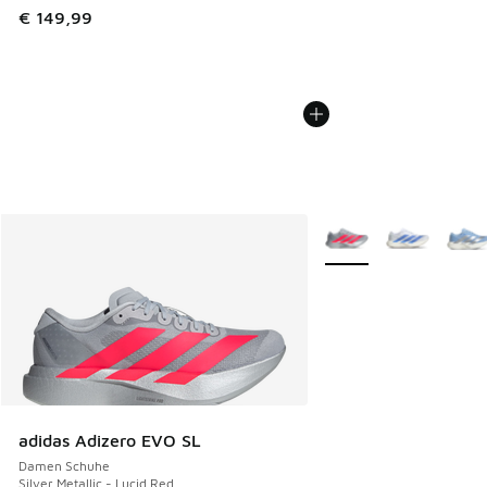
€ 149,99
Weitere Farben verfüg
adidas Adizero EVO SL
Damen Schuhe
Silver Metallic - Lucid Red