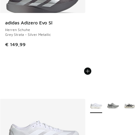
adidas Adizero Evo Sl
Herren Schuhe
Grey Strata - Silver Metallic
€ 149,99
Weitere Farben verfüg