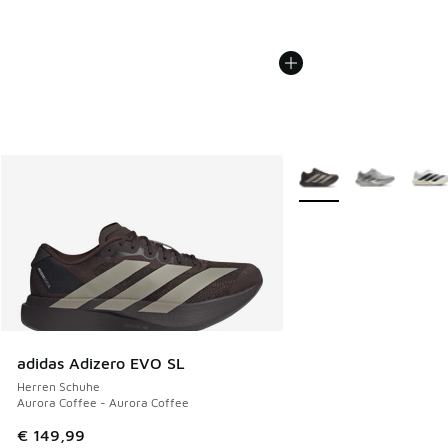
Weitere Farben verfüg
adidas Adizero EVO SL
Herren Schuhe
Aurora Coffee - Aurora Coffee
€ 149,99