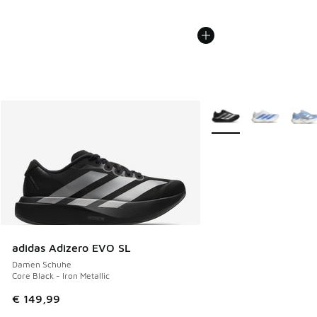
Weitere Farben verfüg
adidas Adizero EVO SL
Damen Schuhe
Core Black - Iron Metallic
€ 149,99