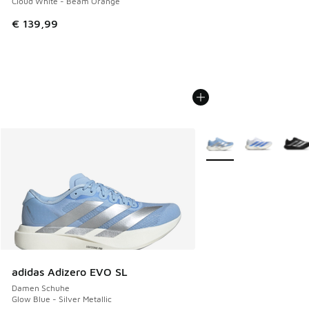
Cloud White - Beam Orange
€ 139,99
Weitere Farben verfüg
adidas Adizero EVO SL
Damen Schuhe
Glow Blue - Silver Metallic