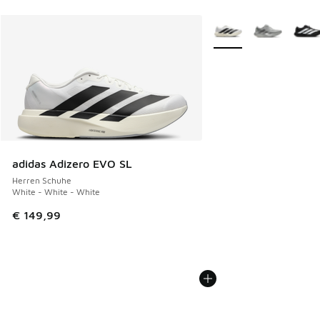
Weitere Farben verfüg
adidas Adizero EVO SL
Herren Schuhe
White - White - White
€ 149,99