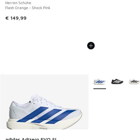
Herren Schuhe
Flash Orange - Shock Pink
€ 149,99
Weitere Farben verfüg
adidas Adizero EVO SL