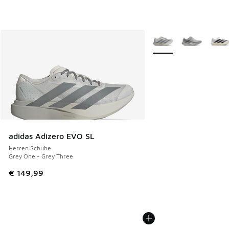
Weitere Farben verfüg
adidas Adizero EVO SL
Herren Schuhe
Grey One - Grey Three
€ 149,99