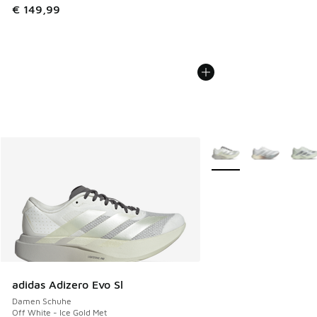
€ 149,99
Weitere Farben verfüg
adidas Adizero Evo Sl
Damen Schuhe
Off White - Ice Gold Met