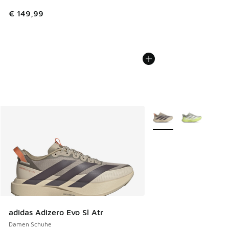
€ 149,99
Weitere Farben verfüg
adidas Adizero Evo Sl Atr
Damen Schuhe