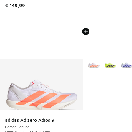
€ 149,99
Weitere Farben verfüg
adidas Adizero Adios 9
Herren Schuhe
Cloud White - Lucid Orange