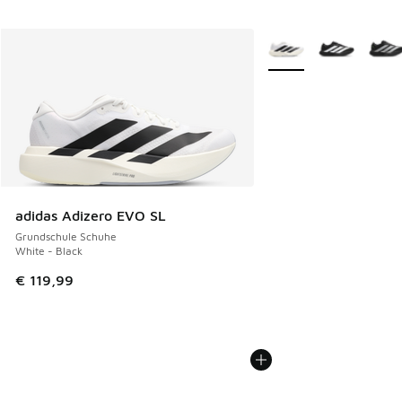
Weitere Farben verfüg
adidas Adizero EVO SL
Grundschule Schuhe
White - Black
€ 119,99