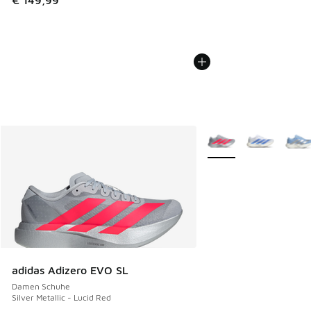
€ 149,99
Weitere Farben verfüg
adidas Adizero EVO SL
Damen Schuhe
Silver Metallic - Lucid Red