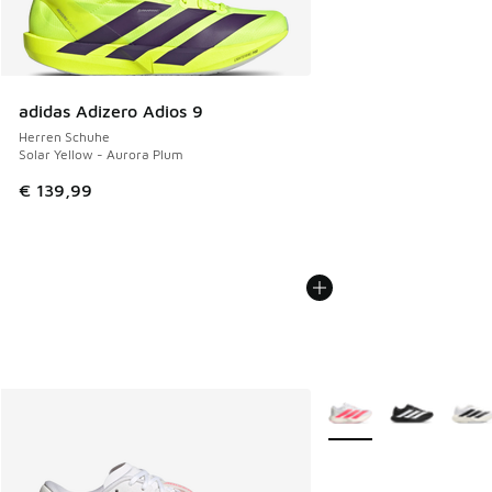
adidas Adizero Adios 9
Herren Schuhe
Solar Yellow - Aurora Plum
€ 139,99
Weitere Farben verfüg