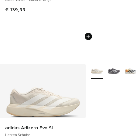
€ 139,99
Weitere Farben verfüg
adidas Adizero Evo Sl
Herren Schuhe