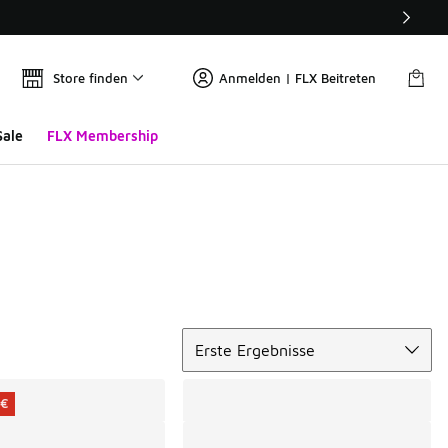
Store finden
Anmelden | FLX Beitreten
Sale
FLX Membership
Sortieren
Erste Ergebnisse
 €