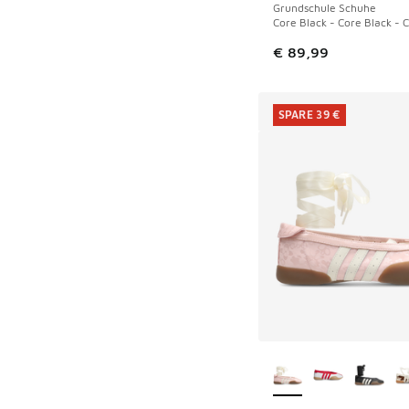
Grundschule Schuhe
Core Black - Core Black - 
€ 89,99
SPARE 39 €
Weitere Farben ver