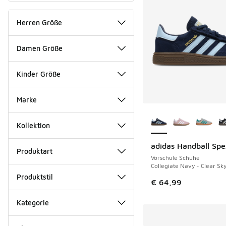
Herren Größe
Damen Größe
Kinder Größe
Marke
Weitere Farben ver
Kollektion
adidas Handball Spe
Produktart
Vorschule Schuhe
Collegiate Navy - Clear Sk
Produktstil
€ 64,99
Kategorie