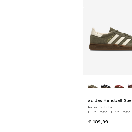
Weitere Farben ver
adidas Handball Spe
Herren Schuhe
Olive Strata - Olive Strat
€ 109,99