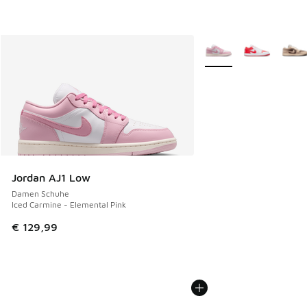
Weitere Farben verfüg
Jordan AJ1 Low
Damen Schuhe
Iced Carmine - Elemental Pink
€ 129,99