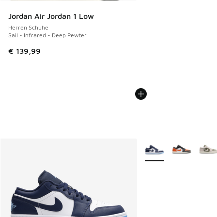
Jordan Air Jordan 1 Low
Herren Schuhe
Sail - Infrared - Deep Pewter
€ 139,99
Weitere Farben verfüg