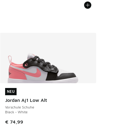
NEU
NEU
Jordan Aj1 Low Alt
Vorschule Schuhe
Black - White
€ 74,99