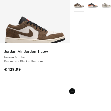
Weitere Farben verfüg
Jordan Air Jordan 1 Low
Herren Schuhe
Palomino - Black - Phantom
€ 129,99