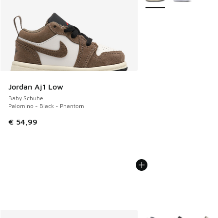
Jordan Aj1 Low
Baby Schuhe
Palomino - Black - Phantom
€ 54,99
Weitere Farben verfüg