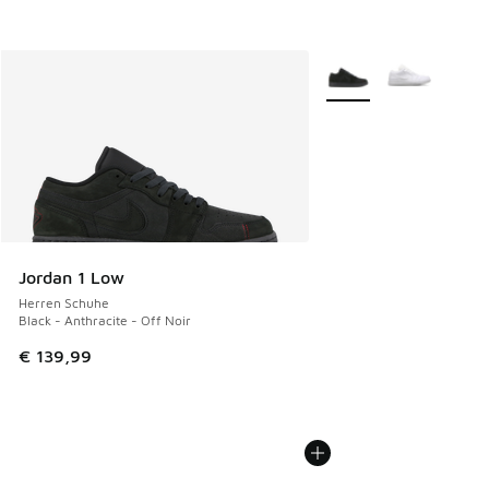
Weitere Farben verfüg
Jordan 1 Low
Herren Schuhe
Black - Anthracite - Off Noir
€ 139,99