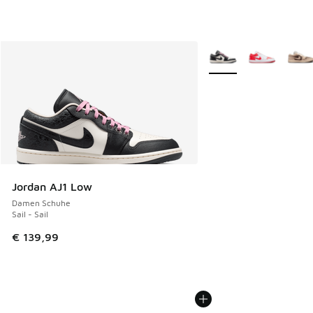
Weitere Farben verfüg
Jordan AJ1 Low
Damen Schuhe
Sail - Sail
€ 139,99