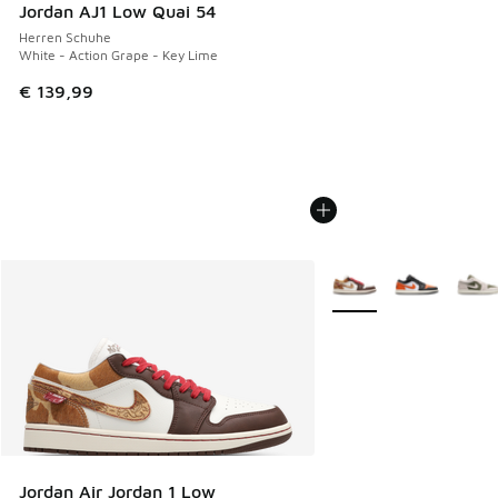
Jordan AJ1 Low Quai 54
Herren Schuhe
White - Action Grape - Key Lime
€ 139,99
Weitere Farben verfüg
Jordan Air Jordan 1 Low