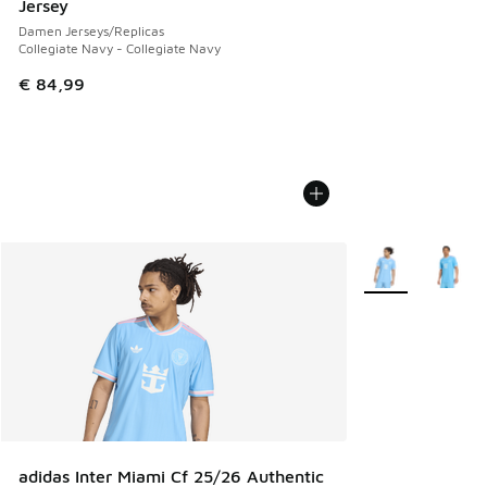
Jersey
Damen Jerseys/Replicas
Collegiate Navy - Collegiate Navy
€ 84,99
Weitere Farben v
adidas Inter Miami Cf 25/26 Authentic