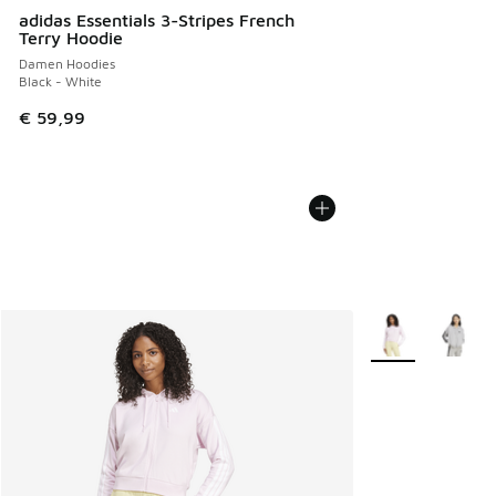
adidas Essentials 3-Stripes French
Terry Hoodie
Damen Hoodies
Black - White
€ 59,99
Weitere Farben v