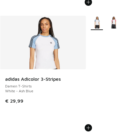
Weitere Farben verfüg
adidas Adicolor 3-Stripes
Damen T-Shirts
White - Ash Blue
€ 29,99