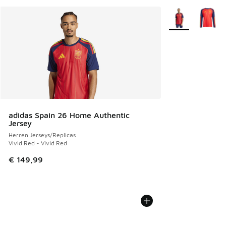
Weitere Farben v
adidas Spain 26 Home Authentic
Jersey
Herren Jerseys/Replicas
Vivid Red - Vivid Red
€ 149,99