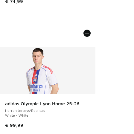
€ 74,99
adidas Olympic Lyon Home 25-26
Herren Jerseys/Replicas
White - White
€ 99,99