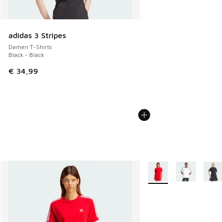
adidas 3 Stripes
Damen T-Shirts
Black - Black
€ 34,99
Weitere Farben verfüg