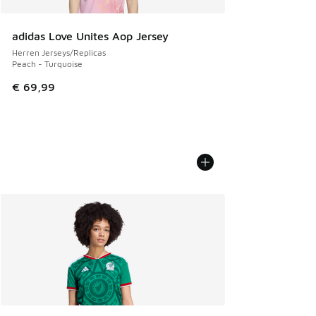
adidas Love Unites Aop Jersey
Herren Jerseys/Replicas
Peach - Turquoise
€ 69,99