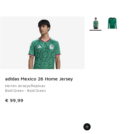
Weitere Farben verfüg
adidas Mexico 26 Home Jersey
Herren Jerseys/Replicas
Bold Green - Bold Green
€ 99,99