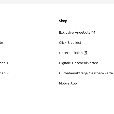
Shop
Exklusive Angebote
te
Click & collect
Unsere Filialen
map 1
Digitale Geschenkkarten
map 2
Guthabenabfrage Geschenkkarte
Mobile App