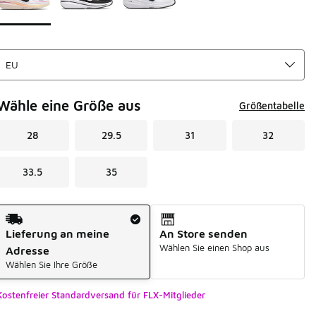
Wähle eine Größe aus
Größentabelle
28
29.5
31
32
33.5
35
Versandart
Lieferung an meine
An Store senden
Wählen Sie einen Shop aus
Adresse
Wählen Sie Ihre Größe
Kostenfreier Standardversand für FLX-Mitglieder