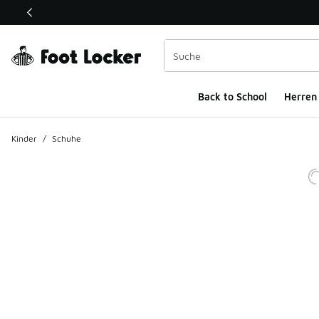
Dieser Link öffnet sich in einem neuen Fenster
Back to School
Herren
Kinder
/
Schuhe