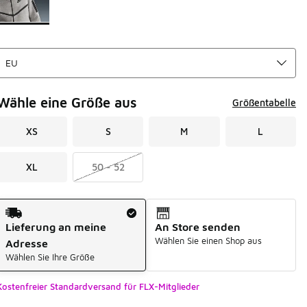
Wähle eine Größe aus
Größentabelle
XS
S
M
L
XL
50 - 52
Versandart
Lieferung an meine
An Store senden
Wählen Sie einen Shop aus
Adresse
Wählen Sie Ihre Größe
Kostenfreier Standardversand für FLX-Mitglieder