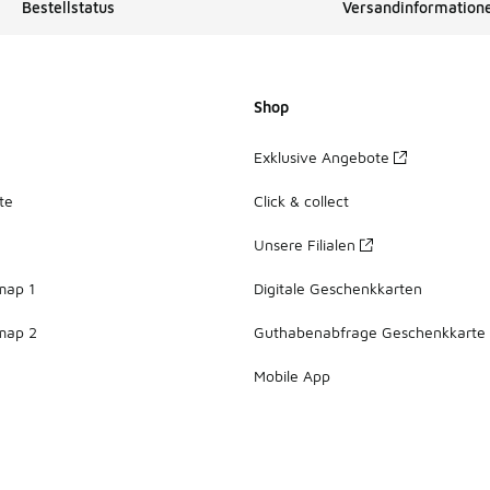
Bestellstatus
Versandinformation
Shop
Exklusive Angebote
te
Click & collect
Unsere Filialen
map 1
Digitale Geschenkkarten
map 2
Guthabenabfrage Geschenkkarte
Mobile App