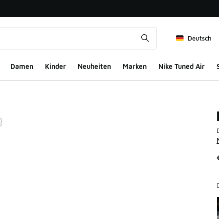
Deutsch
Damen
Kinder
Neuheiten
Marken
Nike Tuned Air