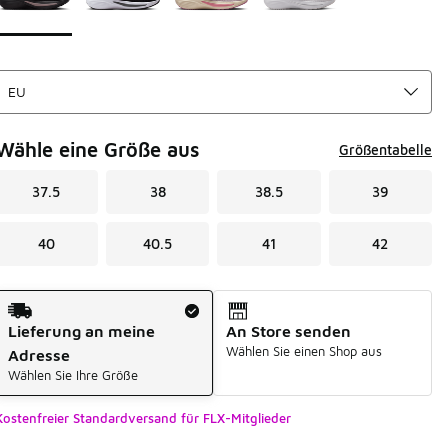
Wähle eine Größe aus
Größentabelle
37.5
38
38.5
39
40
40.5
41
42
Versandart
Lieferung an meine
An Store senden
Wählen Sie einen Shop aus
Adresse
Wählen Sie Ihre Größe
Kostenfreier Standardversand für FLX-Mitglieder