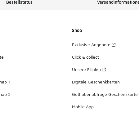
Bestellstatus
Versandinformation
Shop
Exklusive Angebote
te
Click & collect
Unsere Filialen
map 1
Digitale Geschenkkarten
map 2
Guthabenabfrage Geschenkkarte
Mobile App