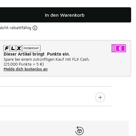
In den Warenkorb
Nicht rabattfähig
Dieser Artikel bringt Punkte ein.
Spare bei einem zukünftigen Kauf mit FLX Cash.
(
25.000 Punkte =
5 €
)
Melde dich kostenlos an