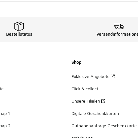
Bestellstatus
Versandinformation
Shop
Exklusive Angebote
te
Click & collect
Unsere Filialen
map 1
Digitale Geschenkkarten
map 2
Guthabenabfrage Geschenkkarte
Mobile App