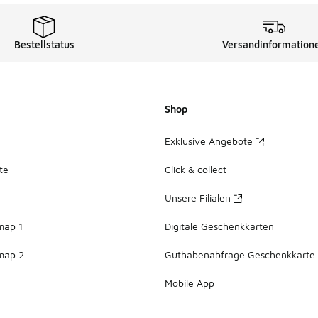
Bestellstatus
Versandinformation
Shop
Exklusive Angebote
te
Click & collect
Unsere Filialen
map 1
Digitale Geschenkkarten
map 2
Guthabenabfrage Geschenkkarte
Mobile App