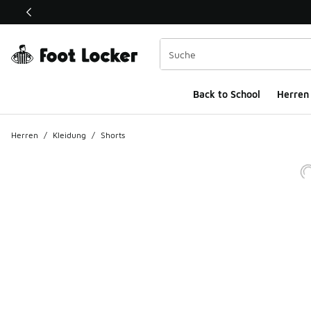
Dieser Link öffnet sich in einem neuen Fenster
Back to School
Herren
Herren
/
Kleidung
/
Shorts