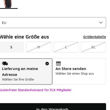
Wähle eine Größe aus
Größentabelle
S
M
L
XL
Versandart
Lieferung an meine
An Store senden
Wählen Sie einen Shop aus
Adresse
Wählen Sie Ihre Größe
Kostenfreier Standardversand für FLX-Mitglieder
In den Warenkorb