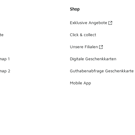
Shop
Exklusive Angebote
te
Click & collect
Unsere Filialen
map 1
Digitale Geschenkkarten
map 2
Guthabenabfrage Geschenkkarte
Mobile App