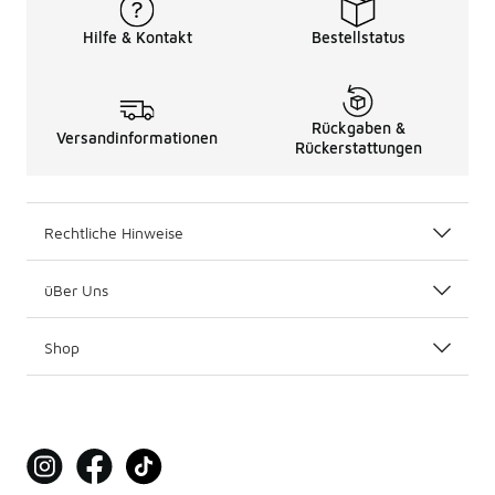
Hilfe & Kontakt
Bestellstatus
Rückgaben &
Versandinformationen
Rückerstattungen
Rechtliche Hinweise
üBer Uns
Shop