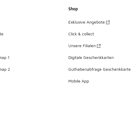
Shop
Exklusive Angebote
te
Click & collect
Unsere Filialen
map 1
Digitale Geschenkkarten
map 2
Guthabenabfrage Geschenkkarte
Mobile App