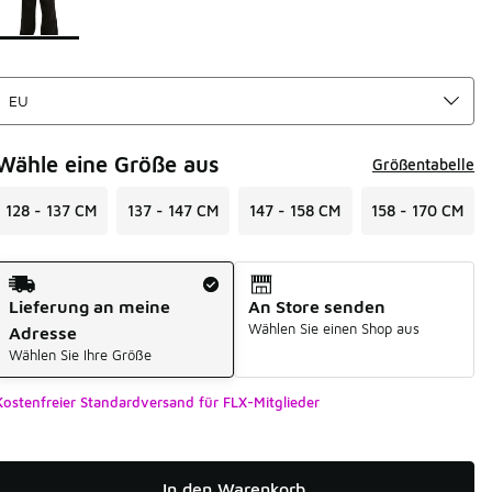
Wähle eine Größe aus
Größentabelle
128 - 137 CM
137 - 147 CM
147 - 158 CM
158 - 170 CM
Versandart
Lieferung an meine
An Store senden
Wählen Sie einen Shop aus
Adresse
Wählen Sie Ihre Größe
Kostenfreier Standardversand für FLX-Mitglieder
In den Warenkorb