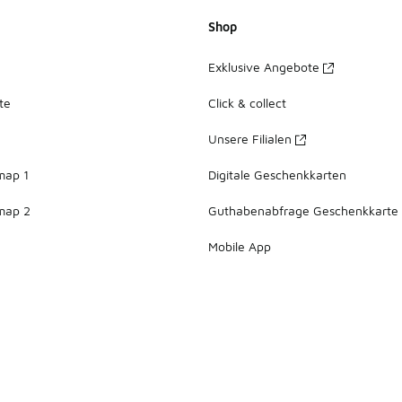
Shop
Exklusive Angebote
te
Click & collect
Unsere Filialen
map 1
Digitale Geschenkkarten
map 2
Guthabenabfrage Geschenkkarte
Mobile App