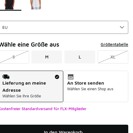
Wähle eine Größe aus
Größentabelle
S
M
L
XL
Versandart
Lieferung an meine
An Store senden
Wählen Sie einen Shop aus
Adresse
Wählen Sie Ihre Größe
Kostenfreier Standardversand für FLX-Mitglieder
In den Warenkorb