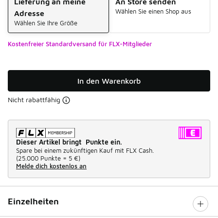
Lieferung an meine
An Store senden
Wählen Sie einen Shop aus
Adresse
Wählen Sie Ihre Größe
Kostenfreier Standardversand für FLX-Mitglieder
In den Warenkorb
Nicht rabattfähig
Dieser Artikel bringt Punkte ein.
Spare bei einem zukünftigen Kauf mit FLX Cash.
(
25.000 Punkte =
5 €
)
Melde dich kostenlos an
Einzelheiten