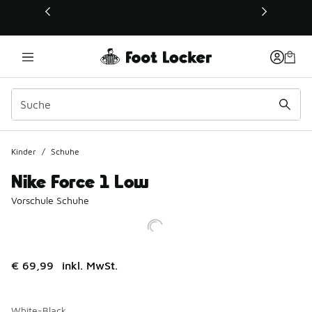
Dieser Link öffnet sich in einem neuen Fenster
Kinder
/
Schuhe
Nike Force 1 Low
Vorschule Schuhe
€ 69,99
inkl. MwSt.
White-Black