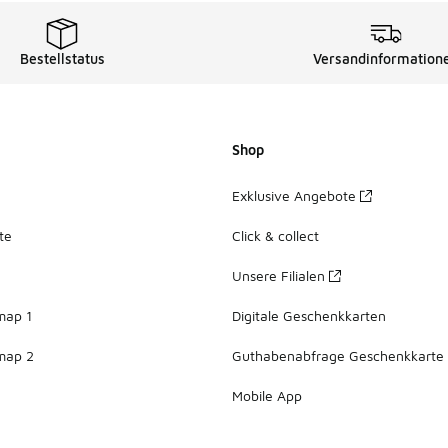
Bestellstatus
Versandinformation
Shop
Exklusive Angebote
te
Click & collect
Unsere Filialen
map 1
Digitale Geschenkkarten
map 2
Guthabenabfrage Geschenkkarte
Mobile App