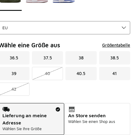
Wähle eine Größe aus
Größentabelle
36.5
37.5
38
38.5
39
40
40.5
41
42
Versandart
Lieferung an meine
An Store senden
Wählen Sie einen Shop aus
Adresse
Wählen Sie Ihre Größe