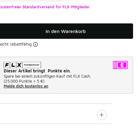
Kostenfreier Standardversand für FLX-Mitglieder
In den Warenkorb
Nicht rabattfähig
Dieser Artikel bringt Punkte ein.
Spare bei einem zukünftigen Kauf mit FLX Cash.
(
25.000 Punkte =
5 €
)
Melde dich kostenlos an