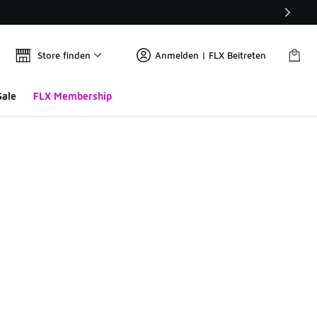
Store finden
Anmelden | FLX Beitreten
Sale
FLX Membership