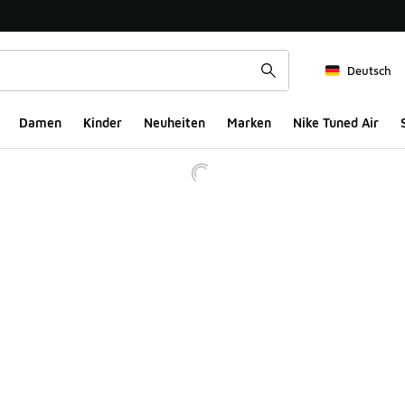
Deutsch
Damen
Kinder
Neuheiten
Marken
Nike Tuned Air