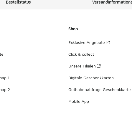
Bestellstatus
Versandinformation
Shop
Exklusive Angebote
te
Click & collect
Unsere Filialen
map 1
Digitale Geschenkkarten
map 2
Guthabenabfrage Geschenkkarte
Mobile App