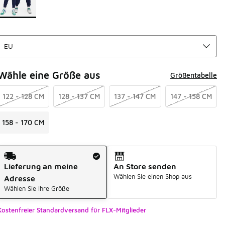
Wähle eine Größe aus
Größentabelle
122 - 128 CM
128 - 137 CM
137 - 147 CM
147 - 158 CM
158 - 170 CM
Versandart
Lieferung an meine
An Store senden
Wählen Sie einen Shop aus
Adresse
Wählen Sie Ihre Größe
Kostenfreier Standardversand für FLX-Mitglieder