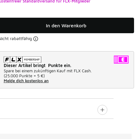
Kostenfreier Standardversand für FLX-Mitglieder
In den Warenkorb
Nicht rabattfähig
Dieser Artikel bringt Punkte ein.
Spare bei einem zukünftigen Kauf mit FLX Cash.
(
25.000 Punkte =
5 €
)
Melde dich kostenlos an