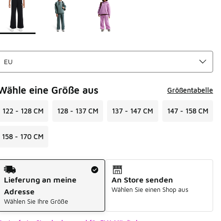
Wähle eine Größe aus
Größentabelle
122 - 128 CM
128 - 137 CM
137 - 147 CM
147 - 158 CM
158 - 170 CM
Versandart
Lieferung an meine
An Store senden
Wählen Sie einen Shop aus
Adresse
Wählen Sie Ihre Größe