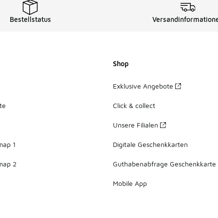
Bestellstatus
Versandinformation
Shop
Exklusive Angebote
te
Click & collect
Unsere Filialen
map 1
Digitale Geschenkkarten
map 2
Guthabenabfrage Geschenkkarte
Mobile App