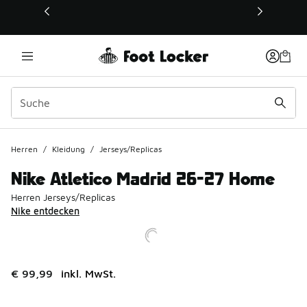
Dieser Link öffnet sich in einem neuen Fenster
Herren
/
Kleidung
/
Jerseys/Replicas
Nike Atletico Madrid 26-27 Home
Herren Jerseys/Replicas
Nike entdecken
€ 99,99
inkl. MwSt.