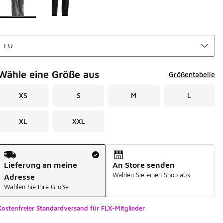
Wähle eine Größe aus
Größentabelle
XS
S
M
L
XL
XXL
Versandart
Lieferung an meine
An Store senden
Wählen Sie einen Shop aus
Adresse
Wählen Sie Ihre Größe
Kostenfreier Standardversand für FLX-Mitglieder