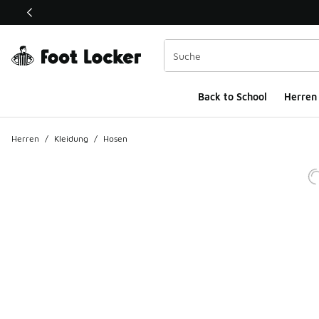
Dieser Link öffnet sich in einem neuen Fenster
Back to School
Herren
Herren
/
Kleidung
/
Hosen