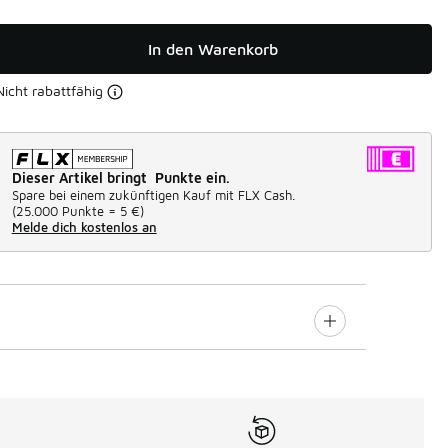
In den Warenkorb
Nicht rabattfähig
Dieser Artikel bringt Punkte ein.
Spare bei einem zukünftigen Kauf mit FLX Cash.
(
25.000 Punkte =
5 €
)
Melde dich kostenlos an