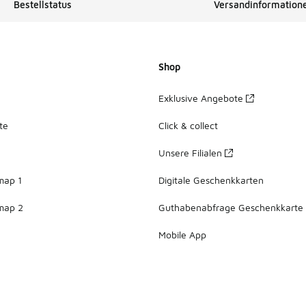
Bestellstatus
Versandinformation
Shop
Exklusive Angebote
te
Click & collect
Unsere Filialen
map 1
Digitale Geschenkkarten
map 2
Guthabenabfrage Geschenkkarte
Mobile App