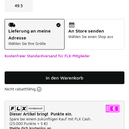
49.5
Versandart
Lieferung an meine
An Store senden
Wählen Sie einen Shop aus
Adresse
Wählen Sie Ihre Größe
Kostenfreier Standardversand für FLX-Mitglieder
In den Warenkorb
Nicht rabattfähig
Dieser Artikel bringt Punkte ein.
Spare bei einem zukünftigen Kauf mit FLX Cash.
(
25.000 Punkte =
5 €
)
Melde dich kostenlos an