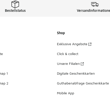
Bestellstatus
Versandinformation
Shop
Exklusive Angebote
te
Click & collect
Unsere Filialen
map 1
Digitale Geschenkkarten
map 2
Guthabenabfrage Geschenkkarte
Mobile App