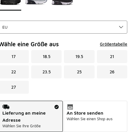
Wähle eine Größe aus
Größentabelle
17
18.5
19.5
21
22
23.5
25
26
27
Versandart
Lieferung an meine
An Store senden
Wählen Sie einen Shop aus
Adresse
Wählen Sie Ihre Größe