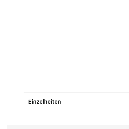
Einzelheiten