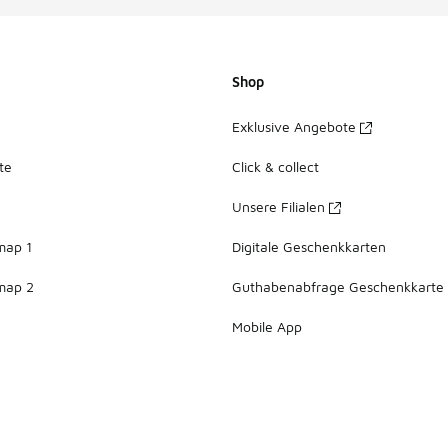
Shop
Exklusive Angebote
te
Click & collect
Unsere Filialen
map 1
Digitale Geschenkkarten
map 2
Guthabenabfrage Geschenkkarte
Mobile App