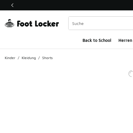
Dieser Link öffnet sich in einem neuen Fenster
Back to School
Herren
Kinder
/
Kleidung
/
Shorts