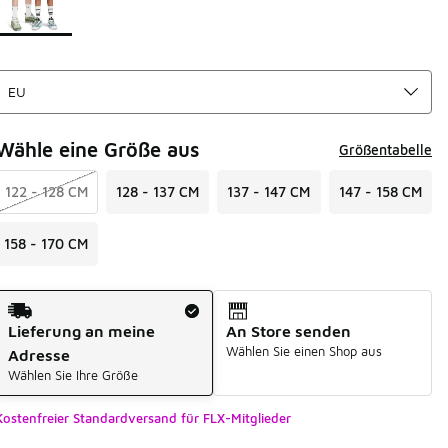
Wähle eine Größe aus
Größentabelle
122 - 128 CM
128 - 137 CM
137 - 147 CM
147 - 158 CM
158 - 170 CM
Versandart
Lieferung an meine
An Store senden
Wählen Sie einen Shop aus
Adresse
Wählen Sie Ihre Größe
Kostenfreier Standardversand für FLX-Mitglieder