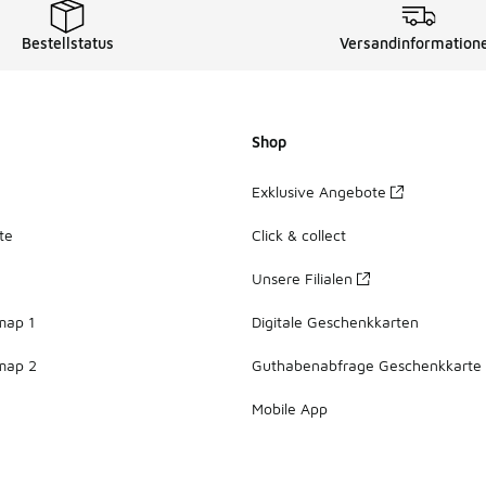
Bestellstatus
Versandinformation
Shop
Exklusive Angebote
te
Click & collect
Unsere Filialen
map 1
Digitale Geschenkkarten
map 2
Guthabenabfrage Geschenkkarte
Mobile App