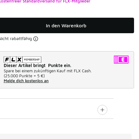
Kostenfreier Standardversand für FLX-Mitglieder
In den Warenkorb
Nicht rabattfähig
Dieser Artikel bringt Punkte ein.
Spare bei einem zukünftigen Kauf mit FLX Cash.
(
25.000 Punkte =
5 €
)
Melde dich kostenlos an