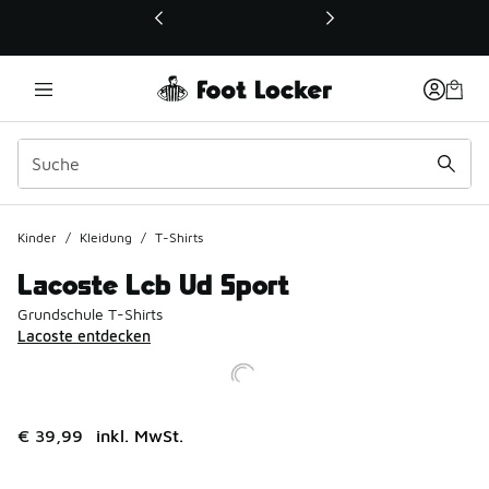
Dieser Link öffnet sich in einem neuen Fenster
Kinder
/
Kleidung
/
T-Shirts
Lacoste Lcb Ud Sport
Grundschule T-Shirts
Lacoste entdecken
€ 39,99
inkl. MwSt.