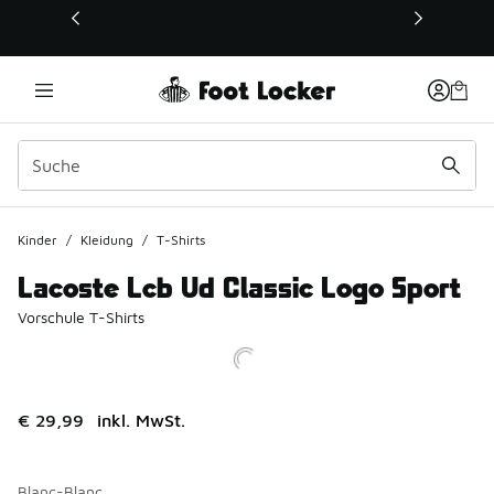
Dieser Link öffnet sich in einem neuen Fenster
Kinder
/
Kleidung
/
T-Shirts
Lacoste Lcb Ud Classic Logo Sport
Vorschule T-Shirts
€ 29,99
inkl. MwSt.
Blanc-Blanc