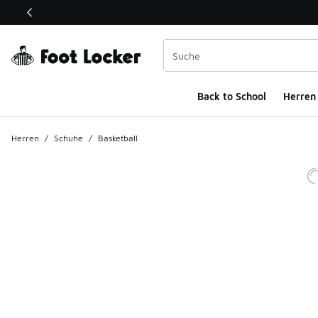
Dieser Link öffnet sich in einem neuen Fenster
Back to School
Herren
Herren
/
Schuhe
/
Basketball