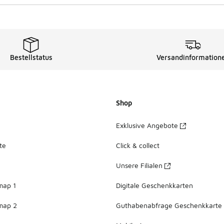
Bestellstatus
Versandinformation
Shop
Exklusive Angebote
te
Click & collect
Unsere Filialen
map 1
Digitale Geschenkkarten
map 2
Guthabenabfrage Geschenkkarte