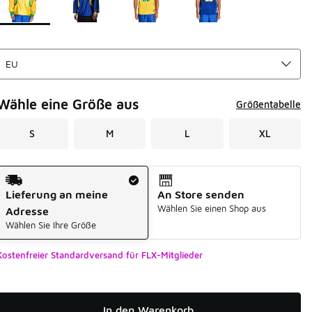
Wähle eine Größe aus
Größentabelle
S
M
L
XL
Versandart
Lieferung an meine
An Store senden
Wählen Sie einen Shop aus
Adresse
Wählen Sie Ihre Größe
Kostenfreier Standardversand für FLX-Mitglieder
In den Warenkorb