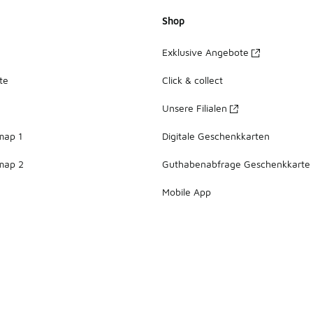
Shop
Exklusive Angebote
te
Click & collect
Unsere Filialen
map 1
Digitale Geschenkkarten
map 2
Guthabenabfrage Geschenkkarte
Mobile App