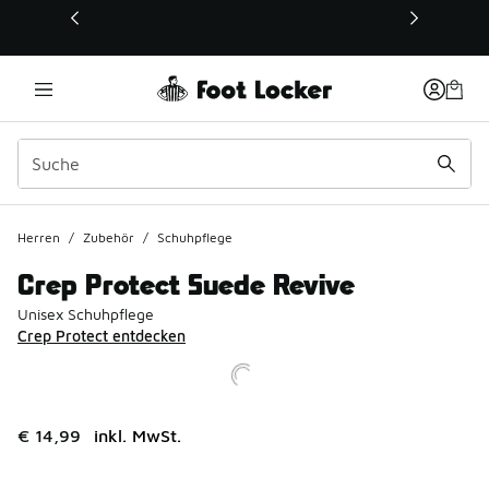
Dieser Link öffnet sich in einem neuen Fenster
Herren
/
Zubehör
/
Schuhpflege
Crep Protect Suede Revive
Unisex Schuhpflege
Crep Protect entdecken
€ 14,99
inkl. MwSt.